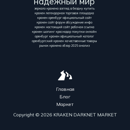
надежный мир
зеркало кракена взгляд в бездну купить
кракен легендарная торговая площадка
кракен оренбург официальный сайт
кракен сайт форум обсуждение инфо
кракен настоящий сайт рабочая ссылка
кракен шопинг краснодар покупки онлайн
оренбург кракен официальный каталог
оренбургский кракен качественные товары
рынок кракена обзор 2025 анализ
Главная
Блог
Маркет
Copyright © 2026 KRAKEN DARKNET MARKET