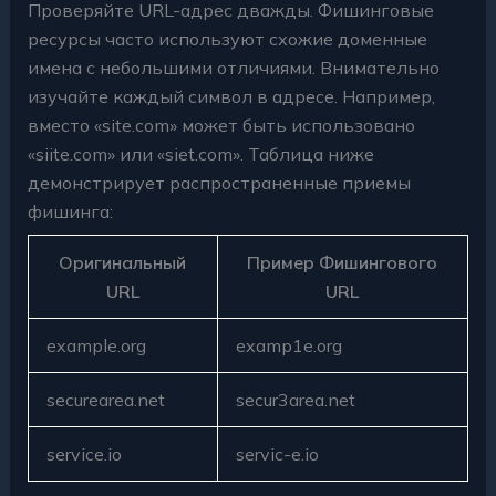
Проверяйте URL-адрес дважды. Фишинговые
ресурсы часто используют схожие доменные
имена с небольшими отличиями. Внимательно
изучайте каждый символ в адресе. Например,
вместо «site.com» может быть использовано
«siite.com» или «siet.com». Таблица ниже
демонстрирует распространенные приемы
фишинга:
Оригинальный
Пример Фишингового
URL
URL
example.org
examp1e.org
securearea.net
secur3area.net
service.io
servic-e.io