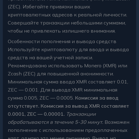
(ZEC). Избегайте привязки ваших
криптовалютных адресов к реальной личности.
Совершайте транзакции небольшими суммами,
чтобы не привлекать излишнего внимания.
Особенности пополнения и вывода средств
Используйте криптовалюту для ввода и вывода
средств на вашей учетной записи.
Рекомендовано использовать Monero (XMR) или
Zcash (ZEC) для повышенной анонимности.
Минимальная сумма ввода XMR составляет 0.01,
ZEC — 0.001. Для вывода XMR минимальная
сумма 0.005, ZEC — 0.0005.
Комиссия за ввод
отсутствует. Комиссия за вывод XMR составляет
0.0001, ZEC — 0.00001.
Транзакции
обрабатываются в течение 5-30 минут.
Возможен
пополнение с использованием предоплаченных
карт, однако это менее анонимно. Вывод на