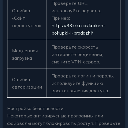
Проверьте URL,
Ошибка
используйте зеркало.
«Сайт
Пример:
недоступен»
https://33krkn.cc/kraken-
pokupki-i-prodazhi/
Проверьте скорость
Медленная
интернет-соединения,
загрузка
смените VPN-сервер.
Проверьте логин и пароль,
Ошибка
используйте функцию
авторизации
восстановления доступа.
Настройка безопасности
Некоторые антивирусные программы или
файрволы могут блокировать доступ. Проверьте