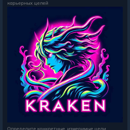
карьерных целей
Определите конкретные, измеримые цели.