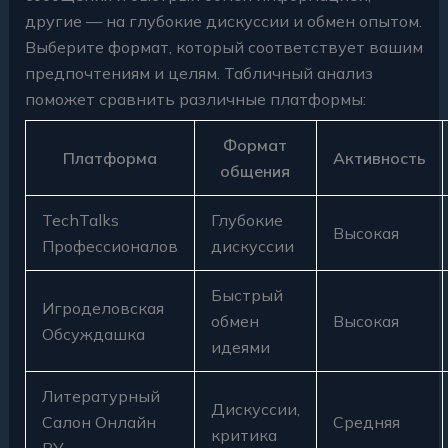
другие — на глубокие дискуссии и обмен опытом.
Выберите формат, который соответствует вашим
предпочтениям и целям. Табличный анализ
поможет сравнить различные платформы:
Формат
Платформа
Активность
общения
TechTalks
Глубокие
Высокая
Профессионалов
дискуссии
Быстрый
Игроделовская
обмен
Высокая
Обсуждашка
идеями
Литературный
Дискуссии,
Салон Онлайн
Средняя
критика
РУ