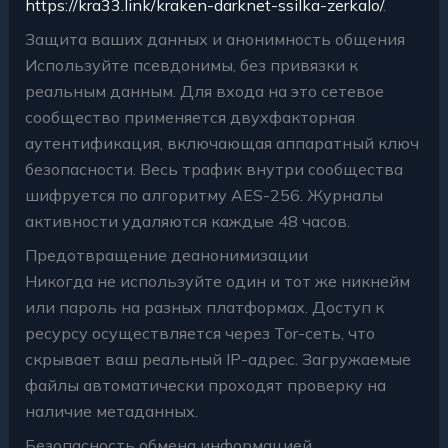
https://kra33.link/kraken-darknet-ssilka-zerkalo/
.
Защита ваших данных и анонимность общения
Используйте псевдонимы, без привязки к
реальным данным. Для входа на это сетевое
сообщество применяется двухфакторная
аутентификация, включающая аппаратный ключ
безопасности. Весь трафик внутри сообщества
шифруется по алгоритму AES-256. Журналы
активности удаляются каждые 48 часов.
Предотвращение деанонимизации
Никогда не используйте один и тот же никнейм
или пароль на разных платформах. Доступ к
ресурсу осуществляется через Tor-сеть, что
скрывает ваш реальный IP-адрес. Загружаемые
файлы автоматически проходят проверку на
наличие метаданных.
Безопасность обмена информацией