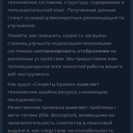
техническое состояние, структуру, содержимое и
пользовательский опыт. Полученные данные
станут основой для
конкретных рекомендаций
по
улучшению.
Узнайте, как повысить скорость загрузки
страниц,
улучшить индексацию
поисковыми
системами и
оптимизировать отображение
на
различных устройствах. Мы предоставим вам
полное
раскрытие всех тонкостей
работы вашего
веб-инструмента.
Как аудит «Секреты Кракен» выявляет
технические ошибки ресурса, снижающие
посещаемость
Качественная проверка выявляет проблемы с
мета-тегами (title, description), влияющими на
привлекательность сниппетов в поисковой
выдаче и, как следствие, на кликабельность.