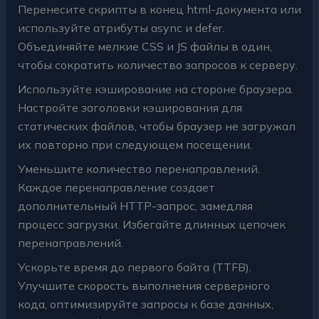
Перенесите скрипты в конец html-документа или
используйте атрибуты async и defer.
Объединяйте мелкие CSS и JS файлы в один,
чтобы сократить количество запросов к серверу.
Используйте кэширование на стороне браузера.
Настройте заголовки кэширования для
статических файлов, чтобы браузер не загружал
их повторно при следующем посещении.
Уменьшите количество перенаправлений.
Каждое перенаправление создает
дополнительный HTTP-запрос, замедляя
процесс загрузки. Избегайте длинных цепочек
перенаправлений.
Ускорьте время до первого байта (TTFB).
Улучшите скорость выполнения серверного
кода, оптимизируйте запросы к базе данных,