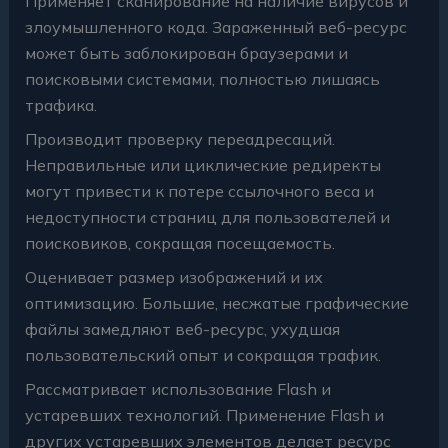
Применяет сканирование на наличие вирусов и
злоумышленного кода. Зараженный веб-ресурс
может быть заблокирован браузерами и
поисковыми системами, полностью лишаясь
трафика.
Производит проверку переадресаций.
Неправильные или циклические редиректы
могут привести к потере ссылочного веса и
недоступности страниц для пользователей и
поисковиков, сокращая посещаемость.
Оценивает размер изображений и их
оптимизацию. Большие, несжатые графические
файлы замедляют веб-ресурс, ухудшая
пользовательский опыт и сокращая трафик.
Рассматривает использование Flash и
устаревших технологий. Применение Flash и
других устаревших элементов делает ресурс