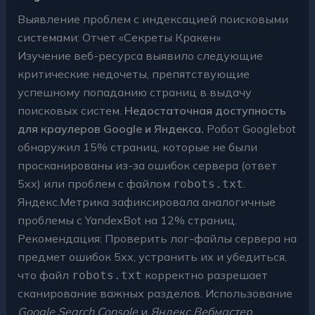
Выявление проблем с индексацией поисковыми
системами: Отчет «Секреты Кракен»
Изучение веб-ресурса выявило следующие
критические недочеты, препятствующие
успешному попаданию страниц в выдачу
поисковых систем.
Недостаточная доступность
для краулеров Google и Яндекса.
Робот Googlebot
обнаружил 15% страниц, которые не были
просканированы из-за ошибок сервера (ответ
5xx) или проблем с файлом
.
robots.txt
Яндекс.Метрика зафиксировала аналогичные
проблемы с YandexBot на 12% страниц.
Рекомендация: Проверить лог-файлы сервера на
предмет ошибок 5xx, устранить их и убедиться,
что файл
корректно разрешает
robots.txt
сканирование важных разделов. Использование
Google Search Console
и
Яндекс.Вебмастер