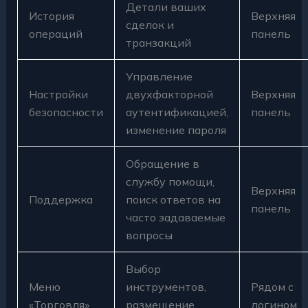
Детали ваших
История
Верхняя
сделок и
операций
панель
транзакций
Управление
Настройки
двухфакторной
Верхняя
безопасности
аутентификацией,
панель
изменение пароля
Обращение в
службу помощи,
Верхняя
Поддержка
поиск ответов на
панель
часто задаваемые
вопросы
Выбор
Меню
инструментов,
Рядом с
«Торговля»
размещение
логином