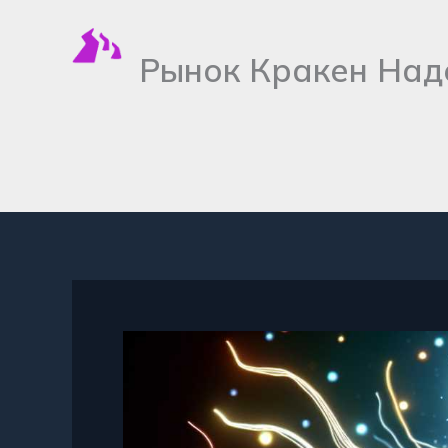
Перейти
к
Рынок Кракен Над
содержимому