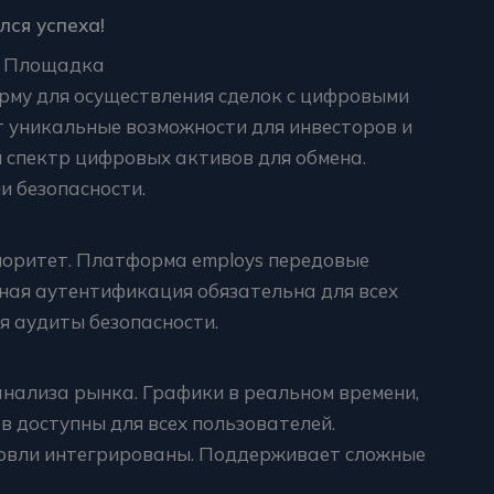
лся успеха!
я Площадка
му для осуществления сделок с цифровыми
т уникальные возможности для инвесторов и
 спектр цифровых активов для обмена.
 безопасности.
иоритет. Платформа employs передовые
ая аутентификация обязательна для всех
я аудиты безопасности.
анализа рынка. Графики в реальном времени,
 доступны для всех пользователей.
овли интегрированы. Поддерживает сложные