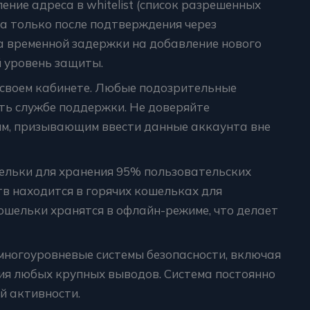
ние адреса в whitelist (список разрешенных
на только после подтверждения через
а временной задержки на добавление нового
 уровень защиты.
своем кабинете. Любые подозрительные
ть службе поддержки. Не доверяйте
м, призывающим ввести данные аккаунта вне
льки для хранения 95% пользовательских
в находится в горячих кошельках для
ошельки хранятся в офлайн-режиме, что делает
многоуровневые системы безопасности, включая
ия любых крупных выводов. Система постоянно
й активности.