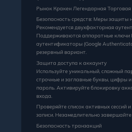
Рынок Кракен Легендарная Торгова
Безопасность средств: Меры защиты 
Рекомендуется двухфакторная аутенти
Поддерживаются аппаратные ключи FI
аутентификаторы (Google Authenticat
резервный вариант.
Защита доступа к аккаунту
Используйте уникальный, сложный пар
строчные и заглавные буквы, цифры и
пароль. Активируйте блокировку акк
входа.
Проверяйте список активных сессий и
записи. Незамедлительно завершайте 
Безопасность транзакций