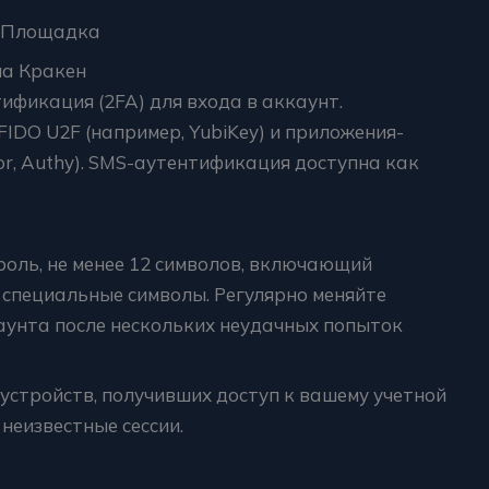
я Площадка
на Кракен
фикация (2FA) для входа в аккаунт.
DO U2F (например, YubiKey) и приложения-
or, Authy). SMS-аутентификация доступна как
оль, не менее 12 символов, включающий
 специальные символы. Регулярно меняйте
аунта после нескольких неудачных попыток
 устройств, получивших доступ к вашему учетной
неизвестные сессии.