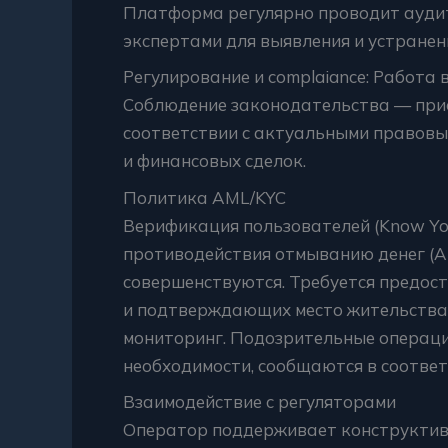
Платформа регулярно проводит аудит
экспертами для выявления и устранен
Регулирование и complaiancе: Работа 
Соблюдение законодательства — прио
соответствии с актуальными правов
и финансовых сделок.
Политика AML/KYC
Верификация пользователей (Know Yo
противодействия отмыванию денег (An
совершенствуются. Требуется предос
и подтверждающих место жительства.
мониторинг. Подозрительные операци
необходимости, сообщаются в соотве
Взаимодействие с регуляторами
Оператор поддерживает конструктив