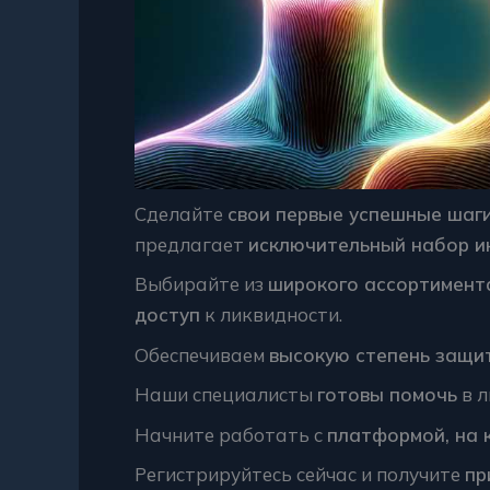
Сделайте
свои первые успешные шаг
предлагает
исключительный набор и
Выбирайте из
широкого ассортимент
доступ
к ликвидности.
Обеспечиваем
высокую степень защи
Наши специалисты
готовы помочь
в л
Начните работать с
платформой, на 
Регистрируйтесь сейчас и получите
пр