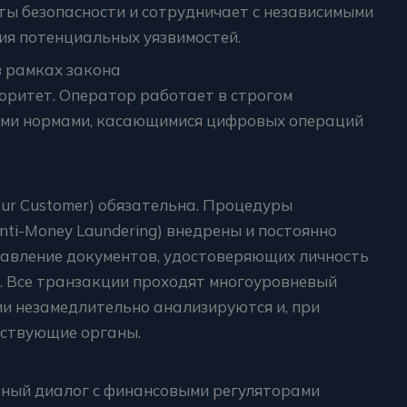
ы безопасности и сотрудничает с независимыми
ия потенциальных уязвимостей.
в рамках закона
ритет. Оператор работает в строгом
ыми нормами, касающимися цифровых операций
ur Customer) обязательна. Процедуры
ti-Money Laundering) внедрены и постоянно
тавление документов, удостоверяющих личность
 Все транзакции проходят многоуровневый
и незамедлительно анализируются и, при
тствующие органы.
ный диалог с финансовыми регуляторами