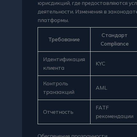
юрисдикций, где предоставляются усл
деятельности. Изменения в законода
платформы.
Стандарт
Требование
Compliance
Идентификация
KYC
клиента
Контроль
AML
транзакций
FATF
Отчетность
рекомендации
Обеспечение прозрачности