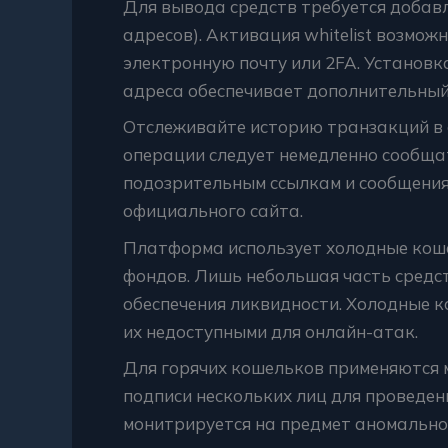
Для вывода средств требуется добавле
адресов). Активация whitelist возмож
электронную почту или 2FA. Установк
адреса обеспечивает дополнительный
Отслеживайте историю транзакций в 
операции следует немедленно сообща
подозрительным ссылкам и сообщения
официального сайта.
Платформа использует холодные коше
фондов. Лишь небольшая часть средст
обеспечения ликвидности. Холодные к
их недоступными для онлайн-атак.
Для горячих кошельков применяются 
подписи нескольких лиц для проведен
монитрируется на предмет аномально