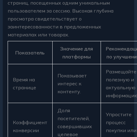
страниц, посещенных одним уникальным
пользователем за сессию. Высокая глубина
просмотра свидетельствует о
заинтересованности в предложенных
материалах или товарах.
Значение для
Рекомендац
Показатель
платформы
по улучшен
Размещайте
Показывает
Время на
полезную и
интерес к
странице
актуальную
контенту.
информацию
Доля
Упростите
посетителей,
Коэффициент
процесс
совершивших
конверсии
покупки или
целевое