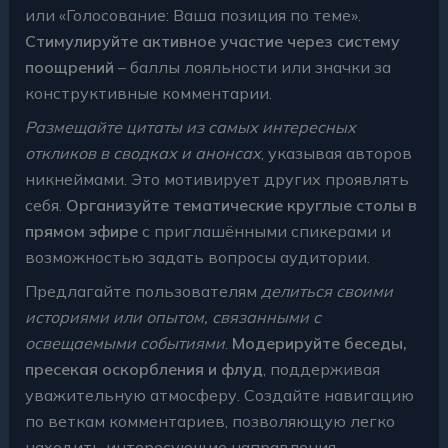
или «Голосование: Ваша позиция по теме».
Стимулируйте активное участие через систему
поощрений
– баллы лояльности или значки за
конструктивные комментарии.
Размещайте цитаты из самых интересных
откликов в сводках и анонсах
, указывая авторов
никнеймами. Это мотивирует других проявлять
себя.
Организуйте тематические круглые столы в
прямом эфире
с приглашёнными спикерами и
возможностью задать вопросы аудитории.
Предлагайте пользователям
делиться своими
историями или опытом, связанными с
освещаемыми событиями
.
Модерируйте беседы,
пресекая оскорбления и флуд
, поддерживая
уважительную атмосферу. Создайте навигацию
по веткам комментариев, позволяющую легко
находить интересующие направления.