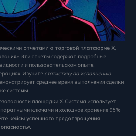
ческими отчетами о торговой платформе Х,
вания».
Эти отчеты содержат подробные
видности и пользовательском опыте,
ерациях. Изучите
статистику по исполнению
демонстрирует среднее время выполнения сделки
ке системы.
езопасности площадки X. Система использует
паратными ключами и холодное хранение 95%
йте кейсы успешного предотвращения
зопасность».