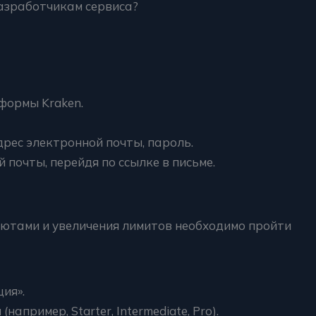
азработчикам сервиса?
формы Kraken.
рес электронной почты, пароль.
почты, перейдя по ссылке в письме.
ютами и увеличения лимитов необходимо пройти
ия».
апример, Starter, Intermediate, Pro).