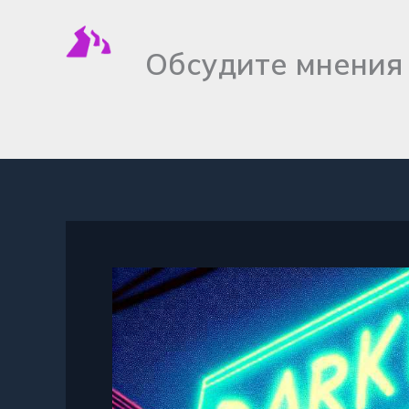
Перейти
к
Обсудите мнения
содержимому