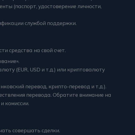
нты (паспорт, удостоверение личности,
фикации службой поддержки.
ти средства на свой счет.
вание».
юту (EUR, USD и т.д.) или криптовалюту
ковский перевод, крипто-перевод и т.д.).
ествления перевода. Обратите внимание на
и комиссии.
чать совершать сделки.