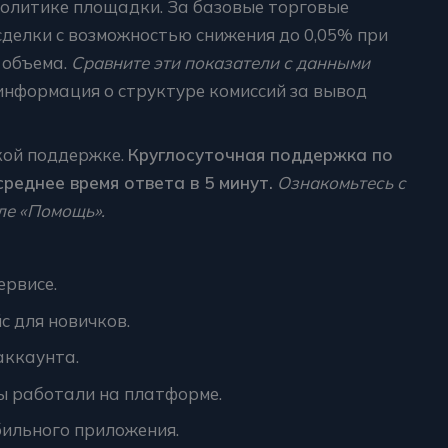
олитике площадки. За базовые торговые
сделки с возможностью снижения до 0,05% при
 объема.
Сравните эти показатели с данными
нформация о структуре комиссий за вывод
кой поддержке.
Круглосуточная поддержка по
реднее время ответа в 5 минут.
Ознакомьтесь с
ле «Помощь».
ервисе.
с для новичков.
аккаунта.
ы работали на платформе.
ильного приложения.