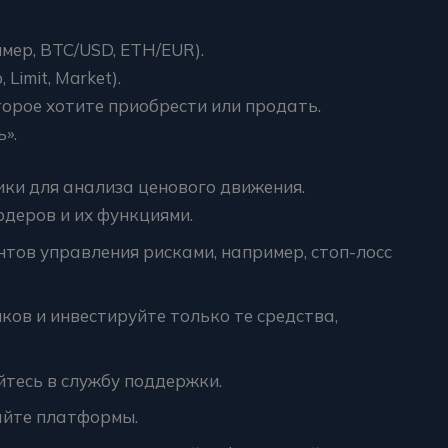
мер, BTC/USD, ETH/EUR).
Limit, Market).
торое хотите приобрести или продать.
».
ики для анализа ценового движения.
деров и их функциями.
тов управления рисками, например, стоп-лосс
ов и инвестируйте только те средства,
тесь в службу поддержки.
айте платформы.