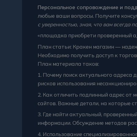
Персональное сопровождение и под
любые ваши вопросы. Получите консу
с уверенностью, зная, что вам всегда п
«площадка приобрети проверенный а
План статьи: Кракен магазин — наде
Необходимо получить доступ к торго
План материала таков:
1. Почему поиск актуального адреса 
рисков использования несанкциониро
2. Как отличить подлинный адрес от
сайтов. Важные детали, на которые с
3. Где найти актуальный, проверенны
информации. Обсуждение методов рас
4. Использование специализированног