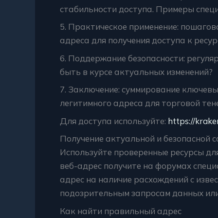
стабильности доступа. Примеры спец
5. Практическое применение: пошаго
адреса для получения доступа к ресурс
6. Поддержание безопасности: регуля
быть в курсе актуальных изменений?
7. Заключение: суммирование ключевы
легитимного адреса для торговой те
Для доступа используйте:
https://krak
Получение актуальной и безопасной 
Используйте проверенные ресурсы дл
веб-адрес получите на форумах специ
адрес на наличие расхождений с изве
подозрительным запросам данных ил
Как найти правильный адрес