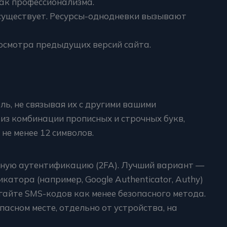
ак профессионализма.
 существует. Ресурсы-однодневки вызывают
осмотра предыдущих версий сайта.
ль, не связывая их с другими вашими
из комбинации прописных и строчных букв,
не менее 12 символов.
ную аутентификацию (2FA). Лучший вариант —
атора (например, Google Authenticator, Authy)
гайте SMS-кодов как менее безопасного метода.
асном месте, отдельно от устройства, на