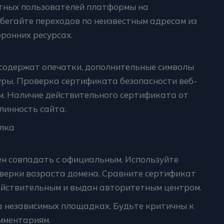
ытных пользователей платформы на
бегайте переходов по неизвестным адресам из
ронних ресурсах.
содержат опечатки, дополнительные символы
уры. Проверка сертификата безопасности веб-
м. Наличие действительного сертификата от
линность сайта.
ылка
ен совпадать с официальным. Используйте
верки возраста домена. Сравните сертификат
действительным и выдан авторитетным центром.
а независимых площадках. Будьте критичны к
мментариям.