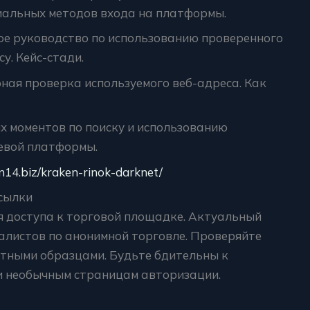
иальных методов входа на платформы.
вое руководство по использованию проверенного
у. Кейс-стади.
рная проверка используемого веб-адреса. Как
х моментов по поиску и использованию
невой платформы.
en14.biz/kraken-rinok-darknet/
ссылки
я доступа к торговой площадке. Актуальный
алистов по анонимной торговле. Проверяйте
стными образцами. Будьте бдительны к
и необычным страницам авторизации.