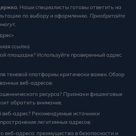
держка.
Наши специалисты готовы ответить на
льтацию по выбору и оформлению.
Приобретайте
омогут.
дрес»
жная ссылка
вой площадке? Используйте проверенный адрес.
для теневой платформы критически важен. Обзор
ванных веб-адресов.
 мошеннического ресурса? Признаки фишинговых
тоит обратить внимание.
й веб-адрес? Рекомендуемые источники
пространения легитимных адресов.
о веб-адреса: преимущества в безопасности и