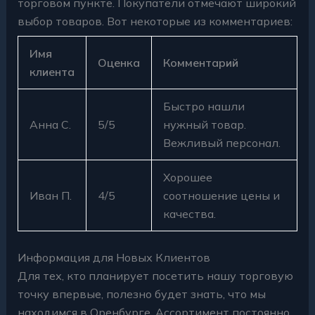
торговом пункте. Покупатели отмечают широкий
выбор товаров. Вот некоторые из комментариев:
Имя
Оценка
Комментарий
клиента
Быстро нашли
Анна С.
5/5
нужный товар.
Вежливый персонал.
Хорошее
Иван П.
4/5
соотношение цены и
качества.
Информация для Новых Клиентов
Для тех, кто планирует посетить нашу торговую
точку впервые, полезно будет знать, что мы
находимся в Оренбурге. Ассортимент постоянно