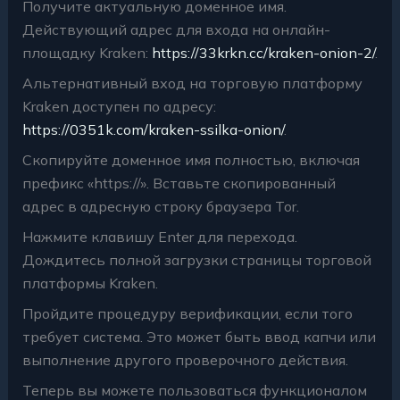
Получите актуальную доменное имя.
Действующий адрес для входа на онлайн-
площадку Kraken:
https://33krkn.cc/kraken-onion-2/
.
Альтернативный вход на торговую платформу
Kraken доступен по адресу:
https://0351k.com/kraken-ssilka-onion/
.
Скопируйте доменное имя полностью, включая
префикс «https://». Вставьте скопированный
адрес в адресную строку браузера Tor.
Нажмите клавишу Enter для перехода.
Дождитесь полной загрузки страницы торговой
платформы Kraken.
Пройдите процедуру верификации, если того
требует система. Это может быть ввод капчи или
выполнение другого проверочного действия.
Теперь вы можете пользоваться функционалом