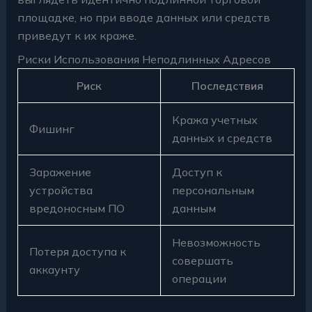
площадке, но при вводе данных или средств
приведут к их краже.
Риски Использования Неподлинных Адресов
Риск
Последствия
Кража учетных
Фишинг
данных и средств
Заражение
Доступ к
устройства
персональным
вредоносным ПО
данным
Невозможность
Потеря доступа к
совершать
аккаунту
операции