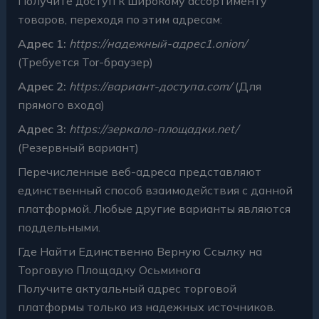
Получите доступ к широкому ассортименту
товаров, переходя по этим адресам:
Адрес 1:
https://надежный-адрес1.onion/
(Требуется Tor-браузер)
Адрес 2:
https://вариант-доступа.com/
(Для
прямого входа)
Адрес 3:
https://зеркало-площадки.net/
(Резервный вариант)
Перечисленные веб-адреса представляют
единственный способ взаимодействия с данной
платформой. Любые другие варианты являются
поддельными.
Где Найти Единственно Верную Ссылку на
Торговую Площадку Осьминога
Получите актуальный адрес торговой
платформы только из надежных источников.