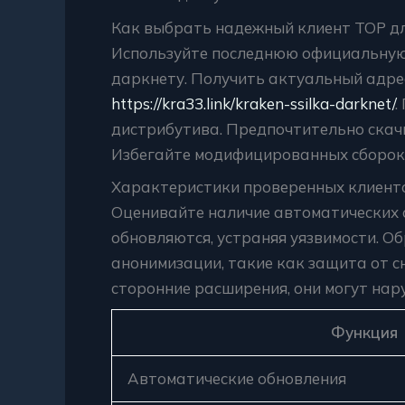
Как выбрать надежный клиент ТОР дл
Используйте последнюю официальную 
даркнету. Получить актуальный адрес
https://kra33.link/kraken-ssilka-darknet/
.
дистрибутива. Предпочтительно скачи
Избегайте модифицированных сборок
Характеристики проверенных клиент
Оценивайте наличие автоматических
обновляются, устраняя уязвимости. О
анонимизации, такие как защита от с
сторонние расширения, они могут нар
Функция
Автоматические обновления