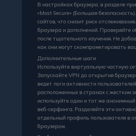
В настройках браузера, в разделе пр
«Most Secure» (Большая безопасность)
сайтов, что снизит риск отслеживани
браузера и дополнений. Проверяйте о
после тщательного изучения. Не доба
как они могут скомпрометировать ва
Дополнительные шаги
Используйте виртуальную частную сет
Запускайте VPN до открытия браузер
ведет логи активности пользователей
расположенных в странах с жестким з
используйте один и тот же анонимный
веб-серфинга. Разделяйте эти активн
отдельный профиль пользователя в о
браузером.