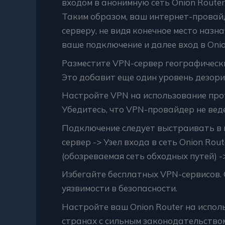
входом в анонимную сеть Onion Route
Таким образом, ваш интернет-провай
серверу, не видя конечное место назн
ваше подключение и далее вход в Onion
Разместите VPN-сервер географическ
Это добавит еще один уровень дезори
Настройте VPN на использование пр
Убедитесь, что VPN-провайдер не веде
Подключение следует выстраивать в 
сервер -> Узел входа в сеть Onion Rout
(обозреваемая сеть обходных путей) -
Избегайте бесплатных VPN-сервисов.
уязвимости в безопасности.
Настройте ваш Onion Router на испол
странах с сильным законодательство