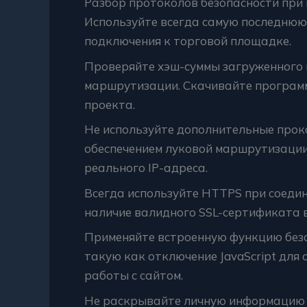
Разбор протоколов безопасности при
Используйте всегда самую последнюю
подключения к торговой площадке.
Проверяйте хэш-суммы загруженного 
маршрутизации. Скачивайте программ
проекта.
Не используйте дополнительные прок
обеспечением луковой маршрутизации
реального IP-адреса.
Всегда используйте HTTPS при соеди
наличие валидного SSL-сертификата в
Применяйте встроенную функцию без
такую как отключение JavaScript для 
работы с сайтом.
Не раскрывайте личную информацию и