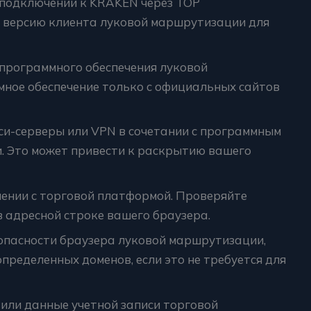
 подключении к KRAKEN через ТОР
 версию клиента луковой маршрутизации для
программного обеспечения луковой
ное обеспечение только с официальных сайтов
си-серверы или VPN в сочетании с программным
. Это может привести к раскрытию вашего
нении с торговой платформой. Проверяйте
 адресной строке вашего браузера.
опасности браузера луковой маршрутизации,
определенных доменов, если это не требуется для
ли данные учетной записи торговой