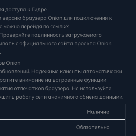
я доступа к Гидре
версию браузера Onion для подключения к
 можно перейдя по ссылке:
 Проверяйте подлинность загружаемого
вать с официального сайта проекта Onion.
.
ов Onion
 обновлений. Надежные клиенты автоматически
братите внимание на встроенные функции
нятия отпечатков браузера. Не используйте
ушить работу сети анонимного обмена данными.
Наличие
Обязательно