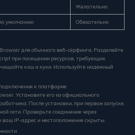
Желательно
по умолчанию
Обязательно
 Browser для обычного веб-сёрфинга. Разделяйте
cript при посещении ресурсов, требующих
очищайте кэш и куки. Используйте надёжный
.
 подключения к платформе
owser. Установите его из официального
аботчика. После установки, при первом запуске,
ной сети. Проверьте соединение через
о ваш IP-адрес и местоположение скрыты.
мности