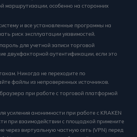
й маршрутизации, особенно на сторонних
систему и все установленные программы на
ать риск эксплуатации уязвимостей.
пароль для учетной записи торговой
ие двухфакторной аутентификации, если это
акам. Никогда не переходите по
айте файлы из непроверенных источников.
браузера при работе с торговой платформой
ля усиления анонимности при работе с KRAKEN
ти при взаимодействии с площадкой примените
е через виртуальную частную сеть (VPN) перед