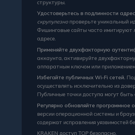
структуры.
Удостоверьтесь в подлинности адрес
скрупулезно
проверьте уникальный ид
Фишинговые сайты часто имитируют л
адресе.
Применяйте двухфакторную аутенти
аккаунта, активируйте двухфакторну
аппаратным ключом или приложением
Избегайте публичных Wi-Fi сетей.
Под
осуществлять исключительно из довер
Публичные точки доступа могут быть
Регулярно обновляйте программное о
версии операционной системы и брауз
содержат исправления уязвимостей бе
KRAKEN доступ ТОР безопасно.