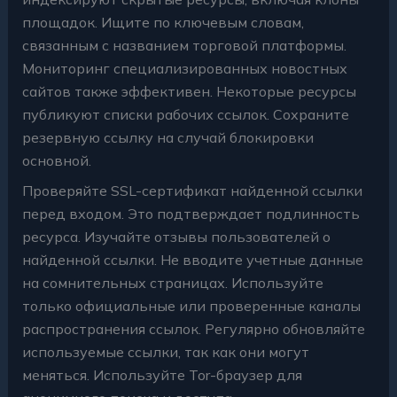
площадок. Ищите по
ключевым словам
,
связанным с названием торговой платформы.
Мониторинг
специализированных
новостных
сайтов
также эффективен. Некоторые ресурсы
публикуют
списки рабочих ссылок
. Сохраните
резервную ссылку
на случай блокировки
основной.
Проверяйте SSL-сертификат
найденной ссылки
перед входом. Это подтверждает
подлинность
ресурса
. Изучайте
отзывы пользователей
о
найденной ссылки.
Не вводите учетные данные
на сомнительных страницах. Используйте
только
официальные или проверенные каналы
распространения ссылок.
Регулярно обновляйте
используемые ссылки, так как они могут
меняться. Используйте
Tor-браузер
для