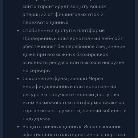
сайта гарантирует защиту ваших
операций от фишинговых атак и
перехвата данных.
Стабильный доступ к платформе.
Проверенный альтернативный веб-сайт
обеспечивает бесперебойное соединение
даже при возможных блокировках
основного ресурса или высокой нагрузке
на серверы.
Сохранение функционала. Через
верифицированный альтернативный
ресурс вы получаете полный доступ ко
всем возможностям платформы, включая
торговые инструменты, личный кабинет и
поддержку.
Защита личных данных. Использование
официального альтернативного портала