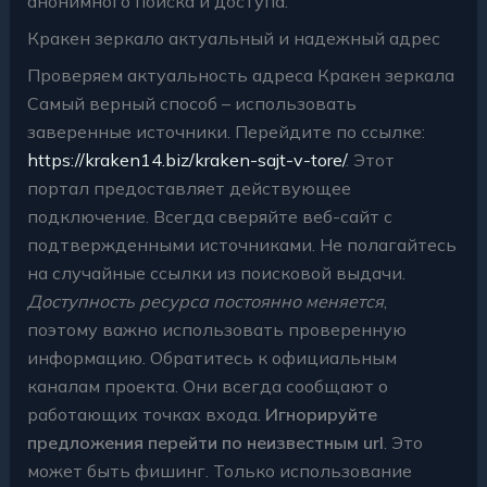
анонимного поиска и доступа.
Кракен зеркало актуальный и надежный адрес
Проверяем актуальность адреса Кракен зеркала
Самый верный способ – использовать
заверенные источники. Перейдите по ссылке:
https://kraken14.biz/kraken-sajt-v-tore/
. Этот
портал предоставляет действующее
подключение. Всегда сверяйте веб-сайт с
подтвержденными источниками. Не полагайтесь
на случайные ссылки из поисковой выдачи.
Доступность ресурса постоянно меняется
,
поэтому важно использовать проверенную
информацию. Обратитесь к официальным
каналам проекта. Они всегда сообщают о
работающих точках входа.
Игнорируйте
предложения перейти по неизвестным url
. Это
может быть фишинг. Только использование