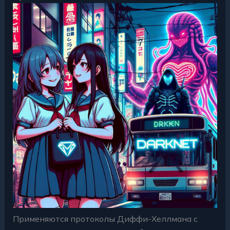
Применяются протоколы Диффи-Хеллмана с