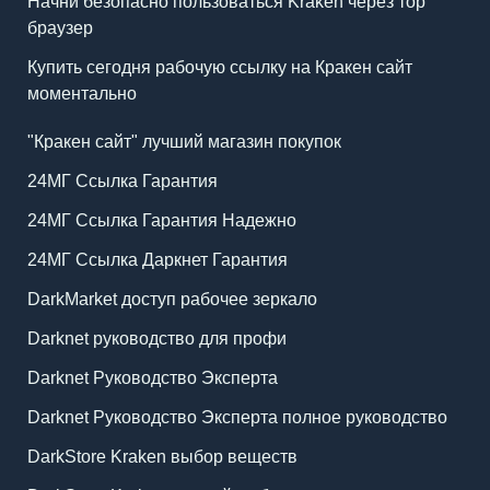
Начни безопасно пользоваться Kraken через тор
браузер
Купить сегодня рабочую ссылку на Кракен сайт
моментально
"Кракен сайт" лучший магазин покупок
24МГ Ссылка Гарантия
24МГ Ссылка Гарантия Надежно
24МГ Ссылка Даркнет Гарантия
DarkMarket доступ рабочее зеркало
Darknet руководство для профи
Darknet Руководство Эксперта
Darknet Руководство Эксперта полное руководство
DarkStore Kraken выбор веществ