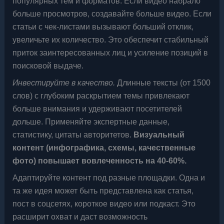
популярных тем и форматов. Если видео набрало
больше просмотров, создавайте больше видео. Если
статьи с чек-листами вызывают больший отклик,
увеличьте их количество. Это обеспечит стабильный
приток заинтересованных лиц и усиление позиций в
поисковой выдаче.
Инвестируйте в качество.
Длинные тексты (от 1500
слов) с глубоким раскрытием темы привлекают
больше внимания и удерживают посетителей
дольше. Применяйте экспертные данные,
статистику, цитаты авторитетов.
Визуальный
контент (инфографика, схемы, качественные
фото) повышает вовлеченность на 40-60%.
Адаптируйте контент под разные площадки. Одна и
та же идея может быть представлена как статья,
пост в соцсетях, короткое видео или подкаст. Это
расширит охват и даст возможность