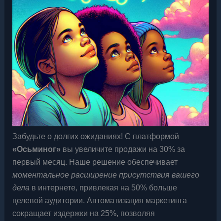
Забудьте о долгих ожиданиях! С платформой
«Осьминог»
вы увеличите продажи на 30% за
первый месяц. Наше решение обеспечивает
моментальное расширение присутствия вашего
дела
в интернете, привлекая на 50% больше
целевой аудитории. Автоматизация маркетинга
сокращает издержки на 25%, позволяя