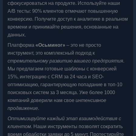
сфокусироваться на продукте. Используйте наши
A/B тесты: 90% клиентов отмечают повышенную
конверсию. Получите доступ к аналитике в реальном
времени и принимайте решения, основанные на
данных.
Платформа
«Осьминог»
– это не просто
инструмент, это комплексный подход к
стремительному развитию вашего предприятия.
Мы предлагаем готовые шаблоны с конверсией
15%, интеграцию с CRM за 24 часа и SEO-
оптимизацию, гарантирующую попадание в топ-10
поисковых систем за 3 месяца. Уже более 1000
компаний доверили нам свое
интенсивное
продвижение
.
Оптимизируйте каждый этап взаимодействия с
клиентом.
Наши инструменты позволят сократить
время обработки заявки до 5 минут. Протестируйте