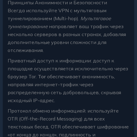
Принципы Анонимности и Безопасности
Всегда используйте VPN с мультяговым
туннелированием (Multi-hop).
Мультяговое
туннелирование
направляет ваш трафик через
несколько серверов в разных странах, добавляя
дополнительные уровни сложности для
отслеживания.
Приватный доступ к информации: доступ к
площадке осуществляется исключительно через
браузер Tor.
Tor
обеспечивает анонимность,
направляя интернет-трафик через
распределенную сеть добровольцев, скрывая
исходный IP-адрес.
Протокол обмена информацией: используйте
OTR (Off-the-Record Messaging) для всех
текстовых бесед. OTR обеспечивает шифрование
«от конца до конца», подлинность и