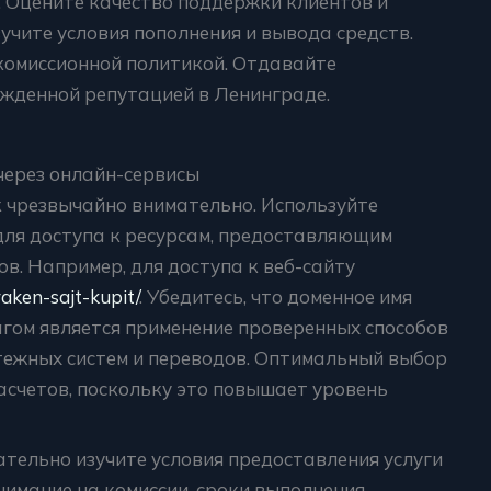
. Оцените качество поддержки клиентов и
зучите условия пополнения и вывода средств.
комиссионной политикой. Отдавайте
жденной репутацией в Ленинграде.
через онлайн-сервисы
 чрезвычайно внимательно. Используйте
ля доступа к ресурсам, предоставляющим
в. Например, для доступа к веб-сайту
aken-sajt-kupit/
. Убедитесь, что доменное имя
гом является применение проверенных способов
тежных систем и переводов. Оптимальный выбор
асчетов, поскольку это повышает уровень
тельно изучите условия предоставления услуги
имание на комиссии, сроки выполнения