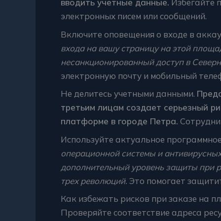
вводить учетные данные.
Избегайте п
электронных писем или сообщений.
Включите оповещения о входе в акка
входа на вашу страницу на этой площа
несанкционированный доступ в Северн
электронную почту и мобильный теле
Не делитесь учетными данными.
Предо
третьим лицам создает серьезный ри
платформе в городе Петра.
Сотрудни
Используйте актуальное программное
операционной системы и антивирусных
дополнительный уровень защиты при р
трех революций.
Это помогает защитит
Как избежать рисков при заказе на п
Проверяйте соответствие адреса рес