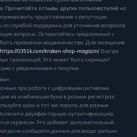
в.
Прочитайте отзывы других пользователей
на
сформировать представление о репутации
ь со службой поддержки для уточнения вопросов.
ющие вопросы.
Остерегайтесь предложений с
т быть признаком мошенничества. Для посещения
https://0351k.com/kraken-shop-magazin/
. Всегда
ых транзакций. Это может быть скриншот
ьмо с уведомлением о покупке.
aken
данных при работе с цифровыми активами,
щие из комбинации букв в разных регистрах,
ользуйте один и тот же пароль для разных
 Включите двухфакторную аутентификацию,
ется сервисом. Это добавит дополнительный
когда не сообщайте данные для входа третьим