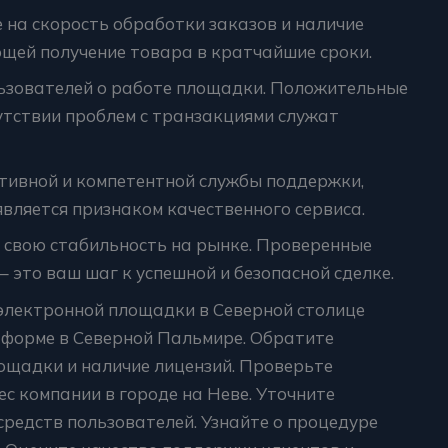
на скорость обработки заказов и наличие
ющей получение товара в кратчайшие сроки.
льзователей о работе площадки. Положительные
утствии проблем с транзакциями служат
тивной и компетентной службы поддержки,
является признаком качественного сервиса.
свою стабильность на рынке. Проверенные
– это ваш шаг к успешной и безопасной сделке.
электронной площадки в Северной столице
тформе в Северной Пальмире. Обратите
ощадки и наличие лицензий. Проверьте
с компании в городе на Неве. Уточните
средств пользователей. Узнайте о процедуре