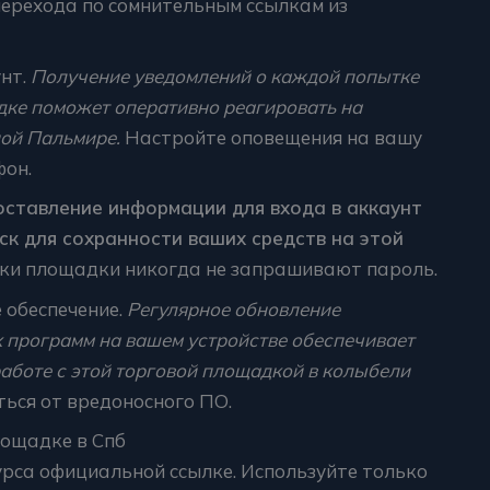
ерехода по сомнительным ссылкам из
унт.
Получение уведомлений о каждой попытке
дке поможет оперативно реагировать на
ой Пальмире.
Настройте оповещения на вашу
фон.
ставление информации для входа в аккаунт
ск для сохранности ваших средств на этой
ки площадки никогда не запрашивают пароль.
 обеспечение.
Регулярное обновление
 программ на вашем устройстве обеспечивает
аботе с этой торговой площадкой в колыбели
ься от вредоносного ПО.
лощадке в Спб
урса официальной ссылке. Используйте только