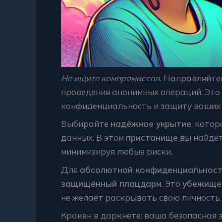
Не ищите компромиссов.
Направляйтес
проведения анонимных операций. Это
конфиденциальность и защиту ваших 
Выбирайте
надёжное укрытие
, кото
данных. В этом
пристанище
вы найдёт
минимизируя любые риски.
Для
абсолютной конфиденциальнос
защищённый плацдарм
. Это
убежище
не желает раскрывать свою личность.
Кракен в даркнете: ваша безопасная 