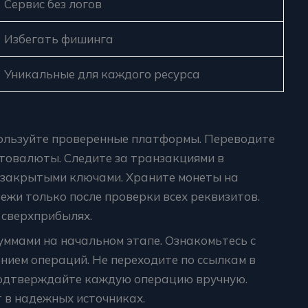
Сервис без логов
Избегать фишинга
Уникальные для каждого ресурса
ользуйте проверенные платформы. Переводите
товалюты. Следите за транзакциями в
ь закрытыми ключами. Храните монеты на
жи только после проверки всех реквизитов.
 сверхприбылях.
ммами на начальном этапе. Ознакомьтесь с
ием операций. Не переходите по ссылкам в
Подтверждайте каждую операцию вручную.
 в надежных источниках.