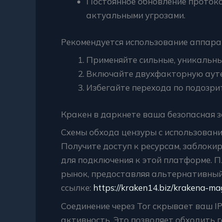
Постоянное обновление протоко
актуальными угрозами.
Рекомендуется использование аппара
Применяйте сильные, уникальны
Включайте двухфакторную ауте
Избегайте перехода по подозри
Кракен в даркнете ваша безопасная з
Схемы обхода цензуры с использован
Получите доступ к ресурсам, заблоки
для подключения к этой платформе.
рынок, предоставляя альтернативный
ссылке:
https://kraken14.biz/krakena-ma
Соединение через Tor скрывает ваш I
активность. Это позволяет обходить 