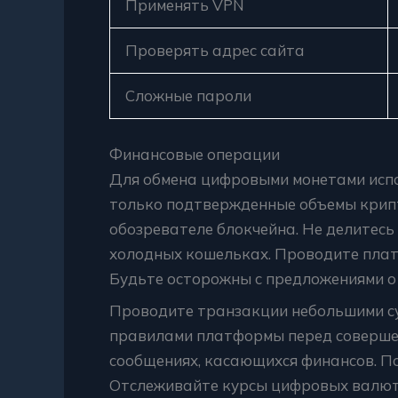
Применять VPN
Проверять адрес сайта
Сложные пароли
Финансовые операции
Для обмена цифровыми монетами исп
только подтвержденные объемы крип
обозревателе блокчейна. Не делитес
холодных кошельках. Проводите плате
Будьте осторожны с предложениями о
Проводите транзакции небольшими су
правилами платформы перед совершен
сообщениях, касающихся финансов. 
Отслеживайте курсы цифровых валют