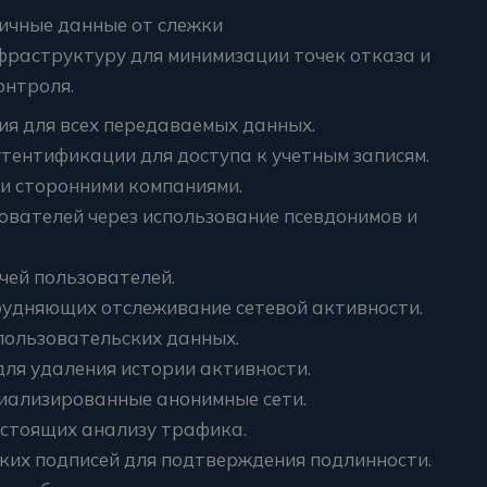
ичные данные от слежки
раструктуру для минимизации точек отказа и
онтроля.
я для всех передаваемых данных.
ентификации для доступа к учетным записям.
и сторонними компаниями.
ователей через использование псевдонимов и
чей пользователей.
рудняющих отслеживание сетевой активности.
пользовательских данных.
ля удаления истории активности.
циализированные анонимные сети.
остоящих анализу трафика.
ких подписей для подтверждения подлинности.