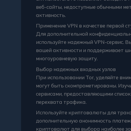
веб-сайты, недоступные обычными ме
активность.
Применение VPN в качестве первой ст
Для дополнительной конфиденциально
используйте надежный VPN-сервис. Вы
вашей активности и поддерживает ши
многоуровневую защиту.
Выбор надежных входных узлов
При использовании Tor, уделяйте вни
могут быть скомпрометированы. Изуч
сервисами, предоставляющими список 
перехвата трафика.
Используйте криптовалюты для транз
дополнительную анонимность платеж
криптовалют для выбора наиболее за