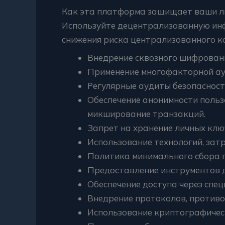
Как эта платформа защищает ваши л
Используйте децентрализованную инф
снижения риска централизованного к
Внедрение сквозного шифровани
Применение многофакторной аут
Регулярные аудиты безопасност
Обеспечение анонимности польз
микширование транзакций.
Запрет на хранение личных клю
Использование технологий, зат
Политика минимального сбора 
Предоставление инструментов д
Обеспечение доступа через спе
Внедрение протоколов, против
Использование криптографичес