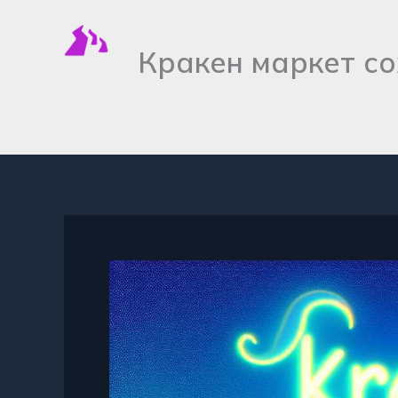
Перейти
к
Кракен маркет со
содержимому