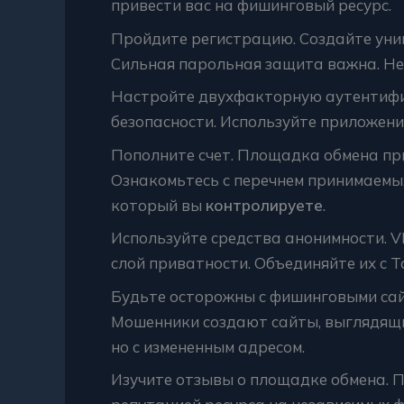
привести вас на фишинговый ресурс.
Пройдите регистрацию. Создайте уни
Сильная парольная защита важна. Не
Настройте двухфакторную аутентифи
безопасности. Используйте приложен
Пополните счет. Площадка обмена п
Ознакомьтесь с перечнем принимаемых
который вы
контролируете
.
Используйте средства анонимности. 
слой приватности. Объединяйте их с T
Будьте осторожны с фишинговыми сайт
Мошенники создают сайты, выглядящи
но с измененным адресом.
Изучите отзывы о площадке обмена. 