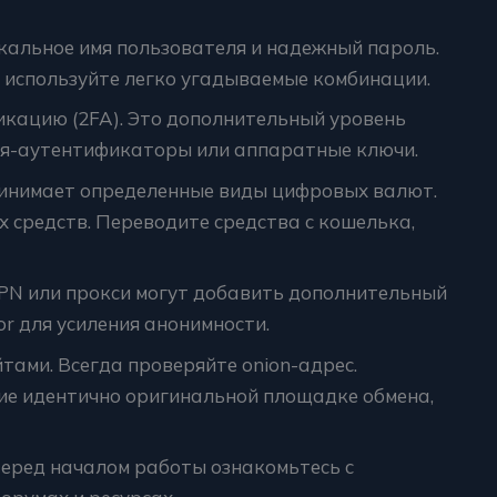
кальное имя пользователя и надежный пароль.
 используйте легко угадываемые комбинации.
кацию (2FA). Это дополнительный уровень
ия-аутентификаторы или аппаратные ключи.
ринимает определенные виды цифровых валют.
 средств. Переводите средства с кошелька,
VPN или прокси могут добавить дополнительный
or для усиления анонимности.
ами. Всегда проверяйте onion-адрес.
е идентично оригинальной площадке обмена,
Перед началом работы ознакомьтесь с