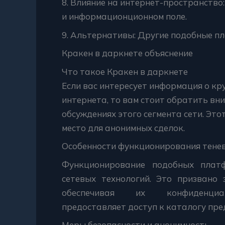
8. Влияние на интернет-пространство
и информационционном поле.
9. Альтернативы: Другие подобные пл
Кракен в даркнете объяснение
Что такое Кракен в даркнете
Если вас интересует информация о к
интернета, то вам стоит обратить вни
обсуждениях этого сегмента сети. Эт
место для анонимных сделок.
Особенности функционирования тенев
Функционирование подобных плат
сетевых технологий. Это призвано 
обеспечивая их конфиденци
предоставляет доступ к каталогу пре
Меры безопасности и анонимность