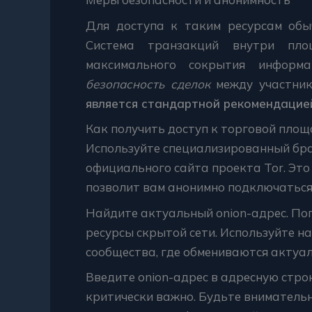
Для доступа к таким ресурсам обы
Система транзакций внутри пло
максимального сокрытия информ
безопасность сделок
между участни
является стандартной рекомендацией
Как получить доступ к торговой площ
Используйте специализированный бра
официального сайта проекта Tor. Эт
позволит вам анонимно подключаться к
Найдите актуальный onion-адрес. По
ресурсы скрытой сети. Используйте н
сообщества, где обмениваются актуа
Введите onion-адрес в адресную стро
критически важно. Будьте внимательн