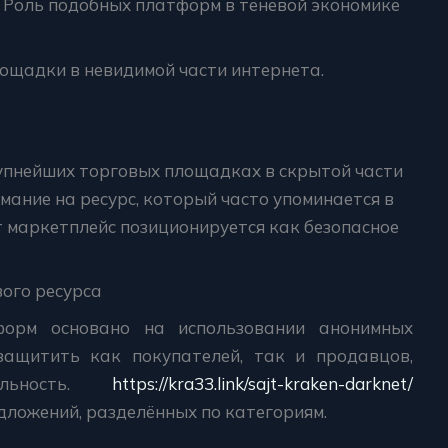
: Роль подобных платформ в теневой экономике
ощадки в невидимой части интернета.
рупнейших торговых площадках в скрытой части
мание на ресурс, который часто упоминается в
от маркетплейс позиционируется как безопасное
ого ресурса
форм основано на использовании анонимных
защитить как покупателей, так и продавцов,
альность.
https://kra33.link/sajt-kraken-darknet/
дложений, разделённых по категориям.