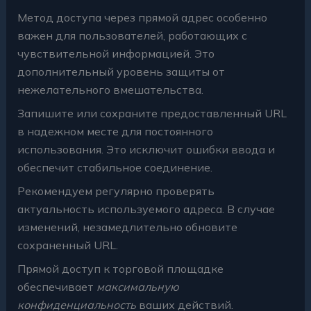
Метод доступа через прямой адрес особенно
важен для пользователей, работающих с
чувствительной информацией. Это
дополнительный уровень защиты от
нежелательного вмешательства.
Запишите или сохраните предоставленный URL
в надежном месте для постоянного
использования. Это исключит ошибки ввода и
обеспечит стабильное соединение.
Рекомендуем регулярно проверять
актуальность используемого адреса. В случае
изменений, незамедлительно обновите
сохраненный URL.
Прямой доступ к торговой площадке
обеспечивает
максимальную
конфиденциальность
ваших действий.