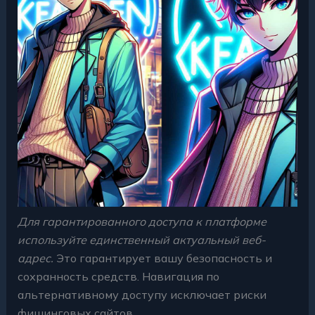
Для гарантированного доступа к платформе
используйте единственный актуальный веб-
адрес.
Это гарантирует вашу безопасность и
сохранность средств. Навигация по
альтернативному доступу исключает риски
фишинговых сайтов.