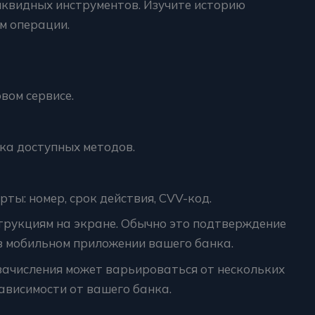
иквидных инструментов. Изучите историю
м операции.
вом сервисе.
ка доступных методов.
ты: номер, срок действия, CVV-код.
трукциям на экране. Обычно это подтверждение
в мобильном приложении вашего банка.
зачисления может варьироваться от нескольких
зависимости от вашего банка.