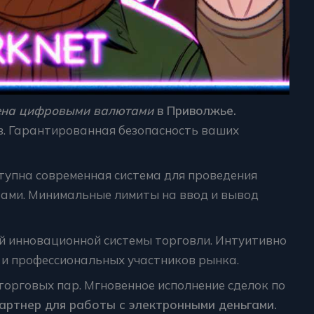
ена цифровыми валютами
в Приволжье.
в. Гарантированная безопасность ваших
тупна современная система для проведения
тами. Минимальные лимиты на ввод и вывод
 инновационной системы торговли. Интуитивно
и профессиональных участников рынка.
торговых пар. Мгновенное исполнение сделок по
ртнер для работы с электронными деньгами.