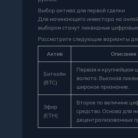
Выбор актива для первой сделки
Для начинающего инвестора на онлай
выбором станут ликвидные цифровые
Рассмотрите следующие варианты для
Актив
Описание
Первая и крупнейшая 
Биткойн
валюта. Высокая ликви
(BTC)
широкое признание.
Второе по величине ци
Эфир
средство. Основа для м
(ETH)
децентрализованных п