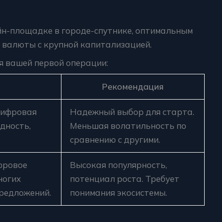
н-площадке в городе-спутнике, оптимальным
 валюты с крупной капитализацией.
 вашей первой операции:
Рекомендация
цифровая
Надежный выбор для старта.
дность,
Меньшая волатильность по
сравнению с другими.
фровое
Высокая популярность,
ногих
потенциал роста. Требует
редложений.
понимания экосистемы.