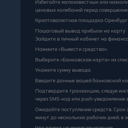
Избегайте малоизвестных или низкол
ценовых колебаний перед совершение
Криптовалютная площадка Оренбург
Пошаговый вывод прибыли на карту
Зайдите в личный кабинет на финансо
Нажмите «Вывести средства».
Выберите «Банковская карта» из спис
Укажите сумму вывода.
Введите данные вашей банковской кар
Подтвердите транзакцию, следуя инс
через SMS-код или push-уведомление 
Ожидайте поступления средств. Срок 
минут до нескольких рабочих дней, в 
Что влияет на время зачисления