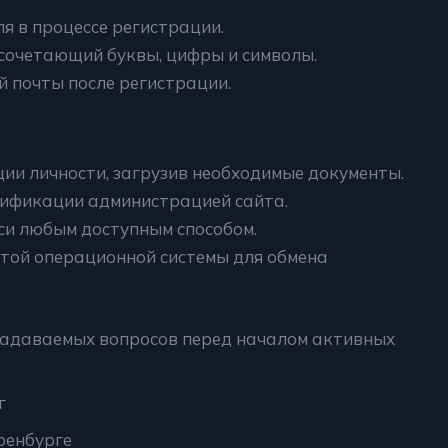
я в процессе регистрации.
сочетающий буквы, цифры и символы.
 почты после регистрации.
и личности, загрузив необходимые документы.
ификации администрацией сайта.
си любым доступным способом.
той операционной системы для обмена
 задаваемых вопросов перед началом активных
г
ренбурге