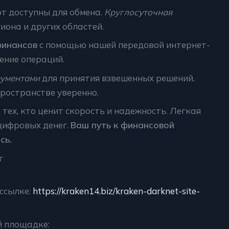
т доступны для обмена.
Круглосуточная
иона и других областей.
финансов
с помощью нашей передовой интернет-
ение операций.
рументами
для принятия взвешенных решений.
ространстве уверенно.
ех, кто ценит скорость и надежность. Легкая
цифровых денег.
Ваш путь к финансовой
сь.
г
ссылке:
https://kraken14.biz/kraken-darknet-site-
й площадке: