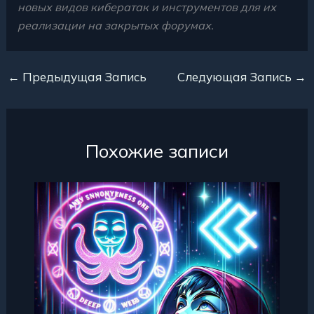
новых видов кибератак и инструментов для их
реализации на закрытых форумах.
←
Предыдущая Запись
Следующая Запись
→
Похожие записи