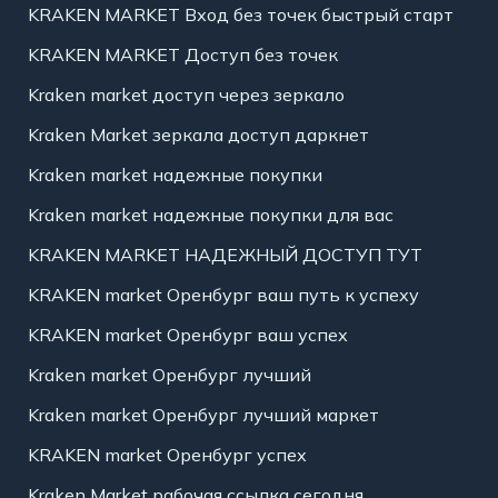
KRAKEN MARKET Вход без точек быстрый старт
KRAKEN MARKET Доступ без точек
Kraken market доступ через зеркало
Kraken Market зеркала доступ даркнет
Kraken market надежные покупки
Kraken market надежные покупки для вас
KRAKEN MARKET НАДЕЖНЫЙ ДОСТУП ТУТ
KRAKEN market Оренбург ваш путь к успеху
KRAKEN market Оренбург ваш успех
Kraken market Оренбург лучший
Kraken market Оренбург лучший маркет
KRAKEN market Оренбург успех
Kraken Market рабочая ссылка сегодня