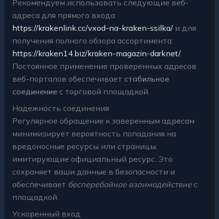
Рекомендуем использовать следующие веб-
адреса для прямого входа:
https://krakenlink.cc/vxod-na-kraken-ssilka/
и для
получения полного обзора ассортимента:
https://kraken14.biz/kraken-magazin-darknet/
.
Постоянное применение проверенных адресов
веб-порталов обеспечивает
стабильное
соединение
с торговой площадкой.
Надежность соединения
Регулярное обращение к заверенным адресам
минимизирует вероятность попадания на
вредоносные ресурсы или страницы,
имитирующие официальный ресурс. Это
сохраняет ваши данные в безопасности и
обеспечивает
бесперебойное взаимодействие
с
площадкой.
Ускоренный вход