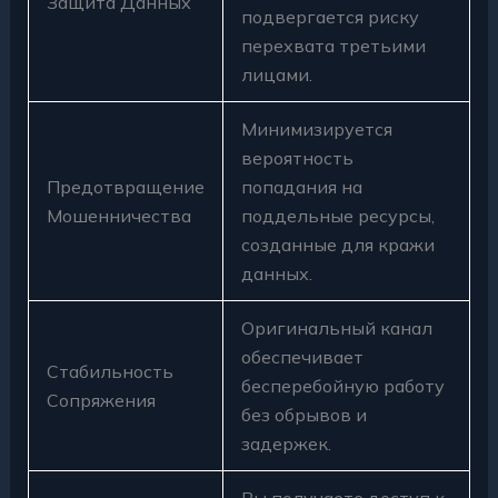
Защита Данных
подвергается риску
перехвата третьими
лицами.
Минимизируется
вероятность
Предотвращение
попадания на
Мошенничества
поддельные ресурсы,
созданные для кражи
данных.
Оригинальный канал
обеспечивает
Стабильность
бесперебойную работу
Сопряжения
без обрывов и
задержек.
Вы получаете доступ к