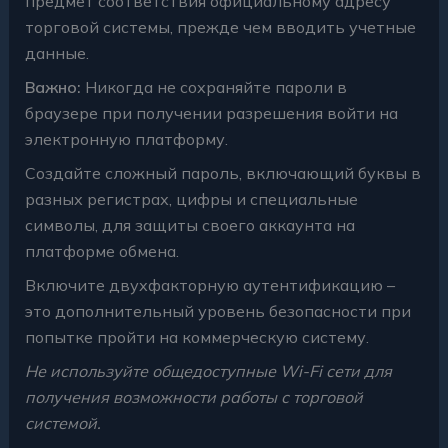
предмет соответствия официальному адресу
торговой системы, прежде чем вводить учетные
данные.
Важно:
Никогда не сохраняйте пароли в
браузере при получении разрешения войти на
электронную платформу.
Создайте сложный пароль, включающий буквы в
разных регистрах, цифры и специальные
символы, для защиты своего аккаунта на
платформе обмена.
Включите двухфакторную аутентификацию –
это дополнительный уровень безопасности при
попытке пройти на коммерческую систему.
Не используйте общедоступные Wi-Fi сети для
получения возможности работы с торговой
системой.