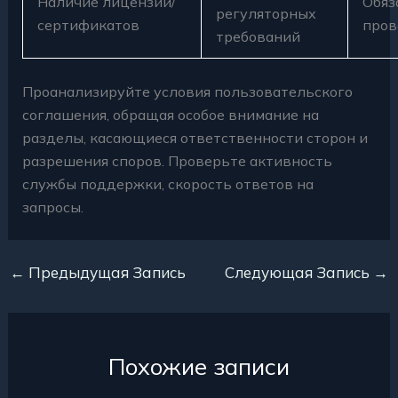
Наличие лицензий/
Обяз
регуляторных
сертификатов
пров
требований
Проанализируйте условия пользовательского
соглашения, обращая особое внимание на
разделы, касающиеся ответственности сторон и
разрешения споров. Проверьте активность
службы поддержки, скорость ответов на
запросы.
←
Предыдущая Запись
Следующая Запись
→
Похожие записи