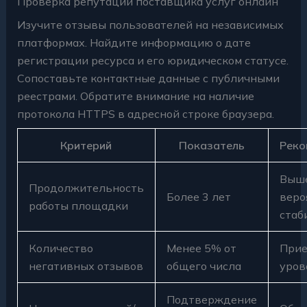
Проверка репутации поставщика услуг онлайн
Изучите отзывы пользователей на независимых
платформах. Найдите информацию о дате
регистрации ресурса и его юридическом статусе.
Сопоставьте контактные данные с публичными
реестрами. Обратите внимание на наличие
протокола HTTPS в адресной строке браузера.
Критерий
Показатель
Реко
Выш
Продолжительность
Более 3 лет
веро
работы площадки
стаб
Количество
Менее 5% от
При
негативных отзывов
общего числа
уров
Подтверждение