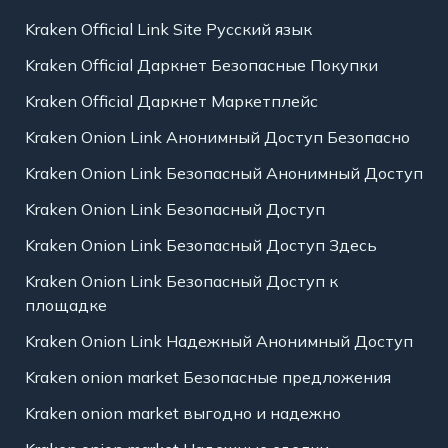
Kraken Official Link Site Русский язык
Kraken Official Даркнет Безопасные Покупки
Kraken Official Даркнет Маркетплейс
Kraken Onion Link Анонимный Доступ Безопасно
Kraken Onion Link Безопасный Анонимный Доступ
Kraken Onion Link Безопасный Доступ
Kraken Onion Link Безопасный Доступ Здесь
Kraken Onion Link Безопасный Доступ к
площадке
Kraken Onion Link Надежный Анонимный Доступ
Kraken onion market Безопасные предложения
Kraken onion market выгодно и надежно