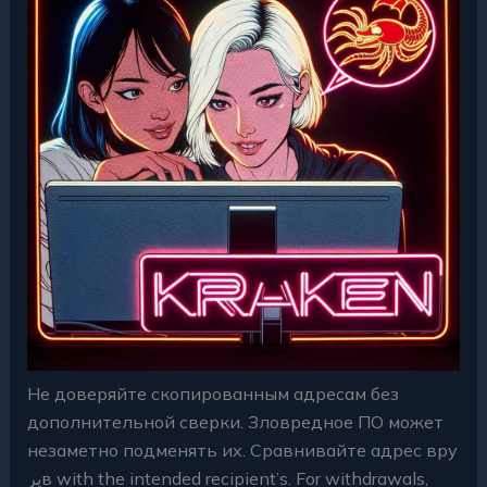
Не доверяйте скопированным адресам без
дополнительной сверки. Зловредное ПО может
незаметно подменять их. Сравнивайте адрес вру
پرв with the intended recipient’s. For withdrawals,