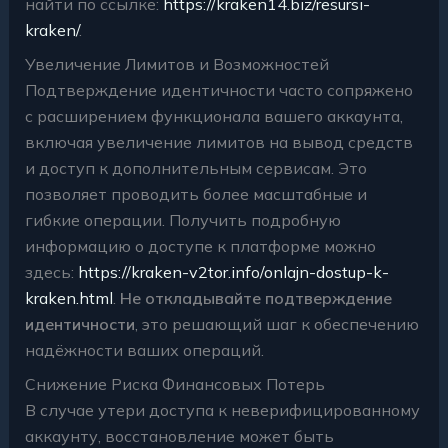
найти по ссылке:
https://kraken14.biz/resursi-
kraken/
.
Увеличение Лимитов и Возможностей
Подтверждение идентичности часто сопряжено
с расширением функционала вашего аккаунта,
включая увеличение лимитов на вывод средств
и доступ к дополнительным сервисам. Это
позволяет проводить более масштабные и
гибкие операции. Получить подробную
информацию о доступе к платформе можно
здесь:
https://kraken-v2tor.info/onlajn-dostup-k-
kraken.html
.
Не откладывайте подтверждение
идентичности
, это решающий шаг к обеспечению
надёжности ваших операций.
Снижение Риска Финансовых Потерь
В случае утери доступа к неверифицированному
аккаунту, восстановление может быть