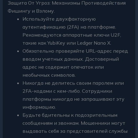
Защита От Угроз: Механизмы Противодействия
Фишингу и Взлому.
Используйте двухфакторную
аутентификацию (2FA) на платформе.
Рекомендуются аппаратные ключи U2F,
такие как YubiKey или Ledger Nano X.
Обязательно проверяйте URL-адрес перед
вводом учетных данных. Достоверный
адрес не содержит опечаток или
необычных символов.
Никогда не делитесь своим паролем или
2FA-кодами с кем-либо. Сотрудники
платформы никогда не запрашивают эту
информацию.
Будьте бдительны к подозрительным
сообщениям и звонкам. Мошенники могут
выдавать себя за представителей службы