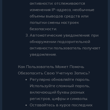
активности: отслеживаются
изменения IP-адреса, необычные
объемы выводов средств или
попытки смены настроек
безопасности.
Автоматические уведомления: при
обнаружении подозрительной
активности пользователь получает
уведомление.
Как Пользователь Может Помочь
Обезопасить Свою Учетную Запись?
Регулярно обновляйте пароль.
Используйте сложный пароль,
включающий буквы разных
регистров, цифры и символы.
Оставайтесь в курсе последних