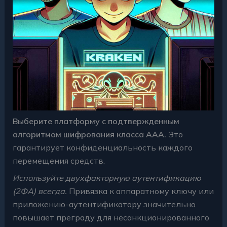
Выберите платформу с подтвержденным
алгоритмом шифрования класса ААА.
Это
гарантирует конфиденциальность каждого
перемещения средств.
Используйте двухфакторную аутентификацию
(2ФА) всегда.
Привязка к аппаратному ключу или
приложению-аутентификатору значительно
повышает преграду для несанкционированного