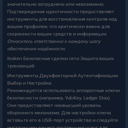
значительно затруднено или невозможно.
Подтверждение идентичности предоставляет
инструменты для восстановления контроля над
вашим профилем, что критически важно для
сохранности ваших средств и информации.
Относитесь ответственно к каждому шагу
обеспечения надёжности.
Kraken Безопасные сделки сети Защита ваших
транзакций
Инструменты Двухфакторной Аутентификации:
Выбор и Настройка.
Рекомендуется использовать аппаратные ключи
безопасности (например, YubiKey, Ledger Stax).
Они предоставляют наивысший уровень
оборонного механизма. Для настройки ключа
вставьте его в USB-порт устройства и следуйте
инструкциям вашего поставщика услуг для