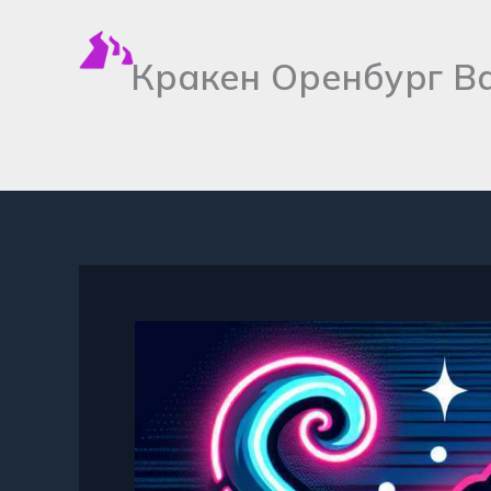
Перейти
к
Кракен Оренбург В
содержимому