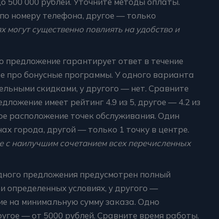
до 500 000 рублей. Уточните методы оплаты.
по номеру телефона, другое — только
х могут существенно повлиять на удобство и
о предложение гарантирует ответ в течение
йте про бонусные программы. У одного варианта
ельными скидками, у другого — нет. Сравните
ложение имеет рейтинг 4.9 из 5, другое — 4.2 из
ое расположение точек обслуживания. Один
ах города, другой — только 1 точку в центре.
 с наилучшим сочетанием всех перечисленных
одного предложения предусмотрен полный
ри определенных условиях, у другого —
ие на минимальную сумму заказа. Одно
ругое — от 5000 рублей. Сравните время работы.