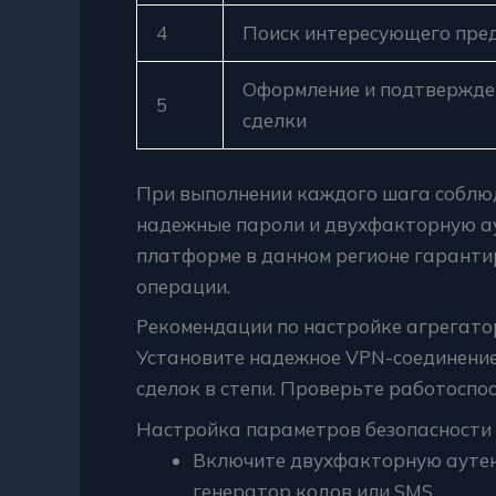
4
Поиск интересующего пре
Оформление и подтвержде
5
сделки
При выполнении каждого шага соблю
надежные пароли и двухфакторную а
платформе в данном регионе гаранти
операции.
Рекомендации по настройке агрегато
Установите надежное VPN-соединение 
сделок в степи. Проверьте работоспо
Настройка параметров безопасности
Включите двухфакторную аутен
генератор кодов или SMS.