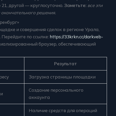
 21, другой — круглосуточно.
Заметьте:
все эти
 окончательного решения.
ренбург»
ощадке и совершения сделок в регионе Урала,
. Перейдите по ссылке:
https://33krkn.cc/darkveb-
пециализированный браузер, обеспечивающий
Результат
ресу
Загрузка страницы площадки
Создание персонального
си
аккаунта
Наличие средств для операций