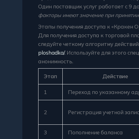
Один поставщик услуг работает с 9 до
факторы имеют значение при принятии
Этапы получения доступа к «Кракен О
Для получения доступа к торговой пл
следуйте четкому алгоритму действий
ploshadka/
. Используйте для этого с
анонимность.
Этап
Действие
1
Переход по указанному ад
2
Регистрация учетной запи
3
Пополнение баланса