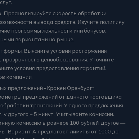
слуг.
а. Проанализируйте скорость обработки
возможности вывода средств. Изучите политику
чие программы лояльности или бонусов.
вными вариантами на рынке.
атформы. Выясните условия расторжения
те прозрачность ценообразования. Уточните
ните условия предоставления гарантий.
ов компании.
ых предложений «Кракен Оренбург»
раметры предложений от данного поставщика
ь обработки транзакций. У одного предложения
 у другого – 5 минут. Учитывайте комиссии.
нную комиссию в размере 100 рублей, другое —
мы. Вариант А предлагает лимиты от 1000 до