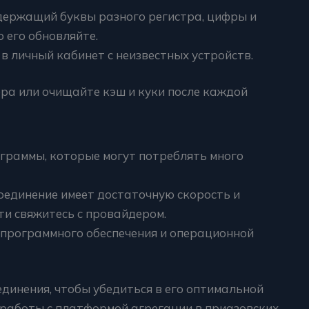
держащий буквы разного регистра, цифры и
 его обновляйте.
в личный кабинет с неизвестных устройств.
ра или очищайте кэш и куки после каждой
граммы, которые могут потреблять много
соединение имеет достаточную скорость и
ти свяжитесь с провайдером.
программного обеспечения и операционной
динения, чтобы убедиться в его оптимальной
работы с платформой агрегации в приазовских