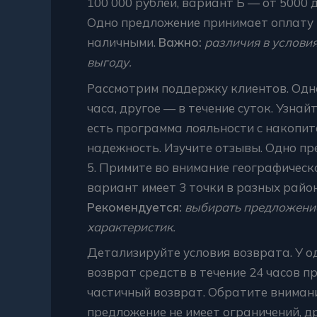
100 000 рублей, вариант Б — от 5000 
Одно предложение принимает оплату 
наличными.
Важно:
различия в условия
выгоду.
Рассмотрим поддержку клиентов. Одн
часа, другое — в течение суток. Узна
есть программа лояльности с накопит
надежность. Изучите отзывы. Одно пред
5. Примите во внимание географическ
вариант имеет 3 точки в разных район
Рекомендуется:
выбирать предложение
характеристик.
Детализируйте условия возврата. У 
возврат средств в течение 24 часов п
частичный возврат. Обратите вниман
предложение не имеет ограничений, д