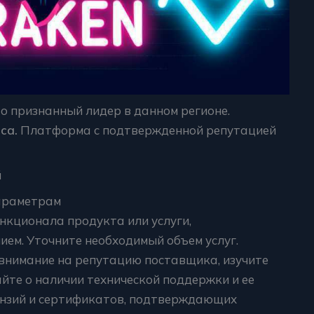
о признанный лидер в данном регионе.
са.
Платформа с подтвержденной репутацией
й
параметрам
нкционала продукта или услуги,
ем. Уточните необходимый объем услуг.
внимание на репутацию поставщика, изучите
йте о наличии технической поддержки и ее
ензий и сертификатов, подтверждающих