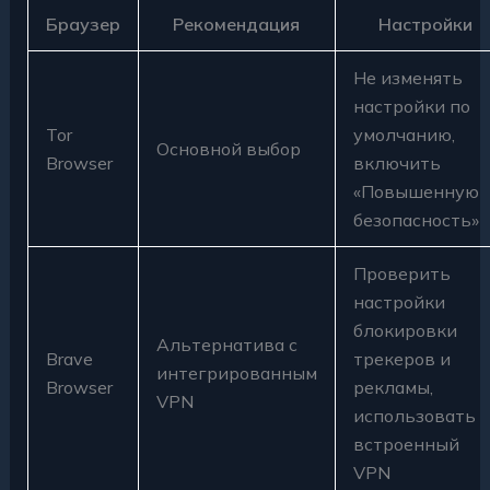
Браузер
Рекомендация
Настройки
Не изменять
настройки по
Tor
умолчанию,
Основной выбор
Browser
включить
«Повышенную
безопасность»
Проверить
настройки
блокировки
Альтернатива с
Brave
трекеров и
интегрированным
Browser
рекламы,
VPN
использовать
встроенный
VPN