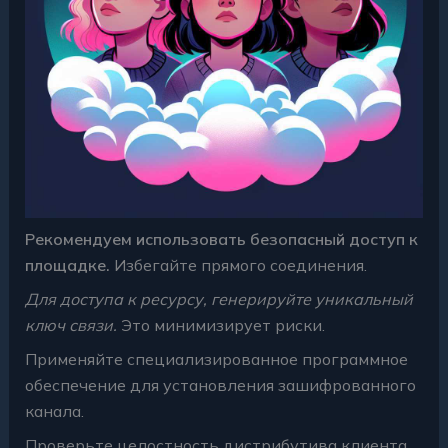
Рекомендуем использовать безопасный доступ к
площадке.
Избегайте прямого соединения.
Для доступа к ресурсу, генерируйте уникальный
ключ связи.
Это минимизирует риски.
Применяйте специализированное программное
обеспечение для установления зашифрованного
канала.
Проверьте целостность дистрибутива клиента