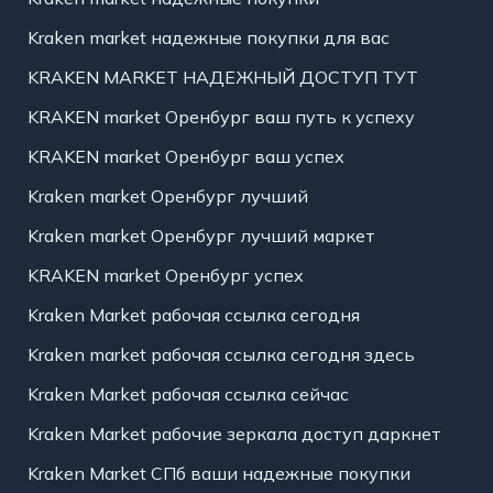
Kraken market надежные покупки для вас
KRAKEN MARKET НАДЕЖНЫЙ ДОСТУП ТУТ
KRAKEN market Оренбург ваш путь к успеху
KRAKEN market Оренбург ваш успех
Kraken market Оренбург лучший
Kraken market Оренбург лучший маркет
KRAKEN market Оренбург успех
Kraken Market рабочая ссылка сегодня
Kraken market рабочая ссылка сегодня здесь
Kraken Market рабочая ссылка сейчас
Kraken Market рабочие зеркала доступ даркнет
Kraken Market СПб ваши надежные покупки