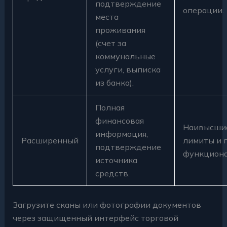
подтверждение
операции.
места
проживания
(счет за
коммунальные
услуги, выписка
из банка).
Полная
финансовая
Наивысши
информация,
Расширенный
лимиты и 
подтверждение
функциона
источника
средств.
Загрузите сканы или фотографии документов
через защищенный интерфейс торговой