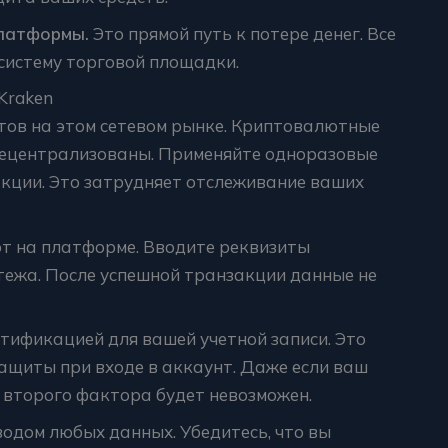
платформы.
Это прямой путь к потере денег. Все
систему торговой площадки.
Kraken
тов на этом сетевом рынке. Криптовалютные
децентрализованы. Применяйте одноразовые
кции. Это затрудняет отслеживание ваших
т на платформе. Вводите реквизиты
тежа. После успешной транзакции данные не
тификацией для вашей учетной записи. Это
ащиты при входе в аккаунт. Даже если ваш
 второго фактора будет невозможен.
одом любых данных. Убедитесь, что вы