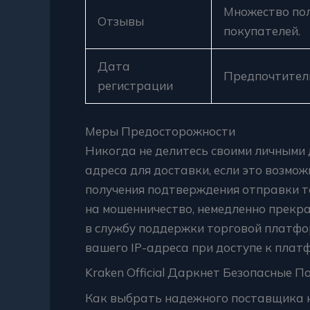
Множество пол
Отзывы
покупателей.
Дата
Предпочтитель
регистрации
Меры Предосторожности
Никогда не делитесь своими личными
адреса для доставки, если это возмо
получения подтверждения отправки т
на мошенничество, немедленно прекр
в службу поддержки торговой платфо
вашего IP-адреса при доступе к плат
Kraken Official Даркнет Безопасные П
Как выбрать надежного поставщика 