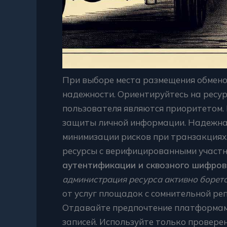
При выборе места размещения обмено
надежности. Ориентируйтесь на ресу
пользователя являются приоритетом.
защиты личной информации. Надежна
минимизации рисков при транзакциях.
ресурсы с верифицированными участ
аутентификации и сквозного шифров
администрация ресурса активно борет
от услуг площадок с сомнительной ре
Отдавайте предпочтение платформам 
записей. Используйте только провере