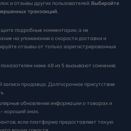
лок и отзывы других пользователей.
Выбирайте
вершенных транзакций.
Ищите подробные комментарии, а не
ние на упоминания о скорости доставки и
рируйте отзывы от только зарегистрированных
показателем ниже 4.8 из 5 вызывают сомнения.
й записи продавца. Долгосрочное присутствие
ь.
улярные обновления информации о товарах и
– хороший знак.
рантов, если платформа предоставляет такую
щита ваших средств.