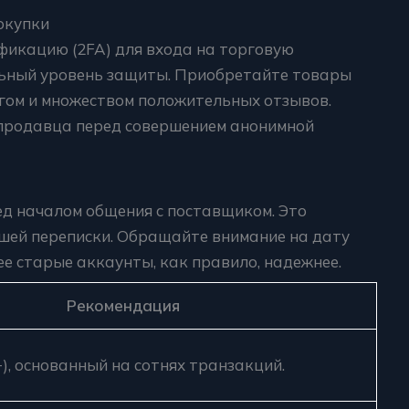
Покупки
икацию (2FA) для входа на торговую
льный уровень защиты. Приобретайте товары
нгом и множеством положительных отзывов.
продавца перед совершением анонимной
ед началом общения с поставщиком. Это
шей переписки. Обращайте внимание на дату
е старые аккаунты, как правило, надежнее.
Рекомендация
), основанный на сотнях транзакций.