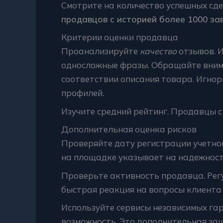
Смотрите на количество успешных сде
продавцов с историей более 1000 за
Критерии оценки продавца
Проанализируйте
качество
отзывов. 
односложные фразы. Обращайте внима
соответствии описания товара. Игно
профилей.
Изучите средний рейтинг. Продавцы с 
Дополнительная оценка рисков
Проверяйте дату регистрации учетно
на площадке указывает на надежност
Проверьте активность продавца. Рег
быстрая реакция на вопросы клиента 
Используйте сервисы независимых га
возможность. Это дополнительная за