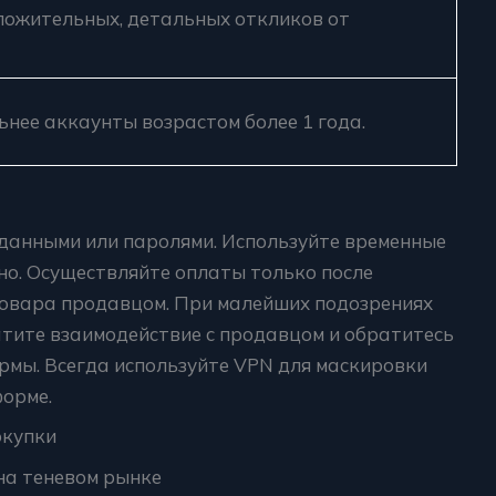
ожительных, детальных откликов от
нее аккаунты возрастом более 1 года.
 данными или паролями. Используйте временные
жно. Осуществляйте оплаты только после
овара продавцом. При малейших подозрениях
атите взаимодействие с продавцом и обратитесь
рмы. Всегда используйте VPN для маскировки
форме.
окупки
на теневом рынке