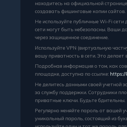
находитесь на официальной странице
создавать фишинговые копии сайтов.
Не используйте публичные Wi-Fi сети
сети могут быть небезопасны. Ваши 
через защищенное соединение.
Используйте VPN (виртуальную частну
вашу приватность в сети. Это делает 
Подробная информация о том, как со
площадке, доступна по ссылке:
https:/
Не делитесь данными своей учетной з
за службу поддержки. Сотрудники пл
приватные ключи. Будьте бдительны.
Регулярно меняйте пароль от вашей у
уникальный пароль, состоящий из букв
используйте один и тот же пароль для