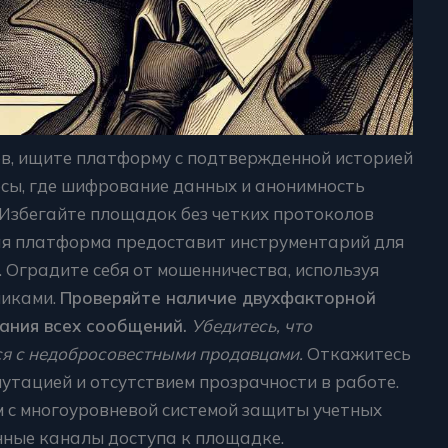
в, ищите платформу с подтвержденной историей
рсы, где шифрование данных и анонимность
 Избегайте площадок без четких протоколов
я платформа предоставит инструментарий для
 Оградите себя от мошенничества, используя
никами.
Проверяйте наличие двухфакторной
ания всех сообщений.
Убедитесь, что
ся с недобросовестными продавцами.
Откажитесь
путацией и отсутствием прозрачности в работе.
с многоуровневой системой защиты учетных
нные каналы доступа к площадке.