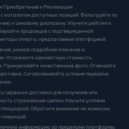
м Приобретения и Реализации
с каталогом доступных позиций. Фильтруйте по
чее) и ценовому диапазону. Изучите рейтинги
бирайте продавцов с подтвержденной
 методы оплаты, предлагаемые платформой.
ения, указав подробное описание и
и. Установите адекватную стоимость,
. Прикрепляйте качественные фото. Отвечайте
еративно. Согласовывайте условия передачи
енно.
ь сервисом доставки для получения или
ость страхования сделки. Изучите условия
 площадкой. Обратите внимание на комиссии,
 операций.
е личную информацию за пределами платформы.