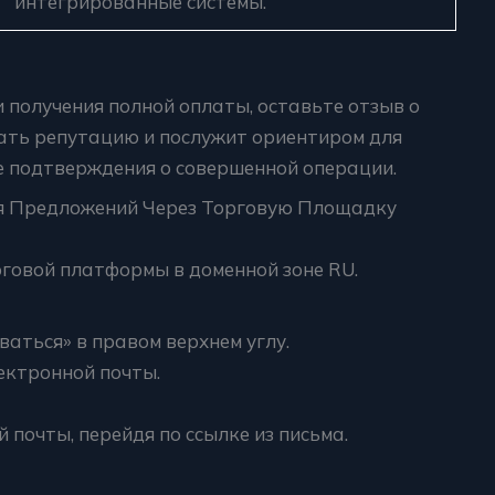
интегрированные системы.
 получения полной оплаты, оставьте отзыв о
ать репутацию и послужит ориентиром для
е подтверждения о совершенной операции.
я Предложений Через Торговую Площадку
говой платформы в доменной зоне RU.
аться» в правом верхнем углу.
ектронной почты.
почты, перейдя по ссылке из письма.