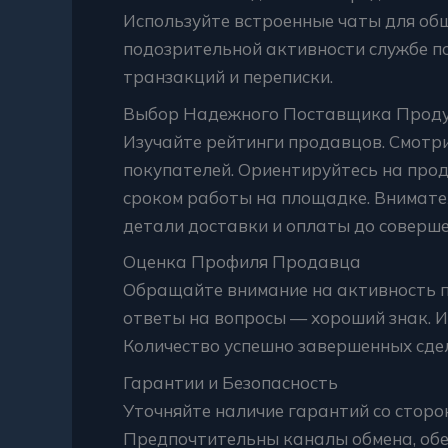
Используйте встроенные чаты для об
подозрительной активности службе п
транзакций и переписки.
Выбор Надежного Поставщика Проду
Изучайте рейтинги продавцов. Смотр
покупателей. Ориентируйтесь на про
сроком работы на площадке. Внимате
детали доставки и оплаты до соверше
Оценка Профиля Продавца
Обращайте внимание на активность п
ответы на вопросы — хороший знак. 
Количество успешно завершенных сде
Гарантии и Безопасность
Уточняйте наличие гарантий со стор
Предпочтительны каналы обмена, обе