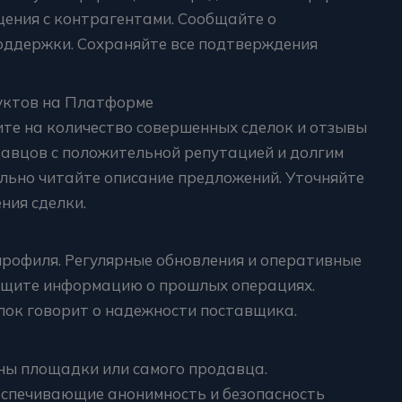
щения с контрагентами. Сообщайте о
оддержки. Сохраняйте все подтверждения
ктов на Платформе
ите на количество совершенных сделок и отзывы
давцов с положительной репутацией и долгим
льно читайте описание предложений. Уточняйте
ния сделки.
рофиля. Регулярные обновления и оперативные
Ищите информацию о прошлых операциях.
лок говорит о надежности поставщика.
оны площадки или самого продавца.
спечивающие анонимность и безопасность