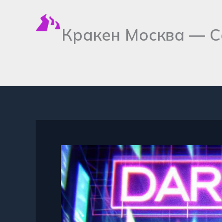
Перейти
к
Кракен Москва — С
содержимому