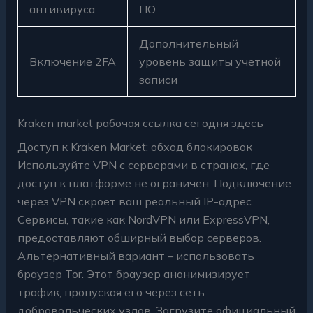
антивируса
ПО
Дополнительный
Включение 2FA
уровень защиты учетной
записи
Kraken market рабочая ссылка сегодня здесь
Доступ к Kraken Market: обход блокировок
Используйте VPN с серверами в странах, где
доступ к платформе не ограничен. Подключение
через VPN скроет ваш реальный IP-адрес.
Сервисы, такие как NordVPN или ExpressVPN,
предоставляют обширный выбор серверов.
Альтернативный вариант – использовать
браузер Tor. Этот браузер анонимизирует
трафик, пропуская его через сеть
добровольческих узлов. Загрузите официальный