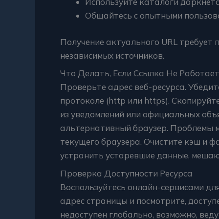
Используйте каталоги даркнета
Общайтесь с опытными пользов
Получение актуального URL требует 
независимых источников.
Что Делать, Если Ссылка Не Работае
Проверьте адрес веб-ресурса. Убедит
протоколе (http или https). Скопируй
из уведомлений или официальных объ
альтернативный браузер. Проблемы м
текущего браузера. Очистите кэш и фа
устранить устаревшие данные, мешаю
Проверка Доступности Ресурса
Воспользуйтесь онлайн-сервисами для
адрес страницы и посмотрите, доступен
недоступен глобально, возможно, веду