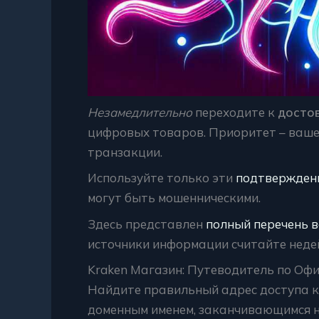
Незамедлительно
переходите к
досто
цифровых товаров. Приоритет – ваше
транзакции.
Используйте только эти
подтвержден
могут быть мошенническими.
Здесь представлен
полный перечень 
источники информации считайте неде
Kraken Магазин: Путеводитель по О
Найдите правильный адрес доступа к
доменным именем, заканчивающимся на