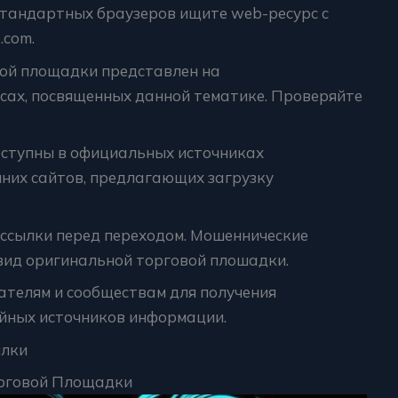
стандартных браузеров ищите web-ресурс с
.com.
ой площадки представлен на
сах, посвященных данной тематике. Проверяйте
оступны в официальных источниках
нних сайтов, предлагающих загрузку
ссылки перед переходом. Мошеннические
вид оригинальной торговой плошадки.
телям и сообществам для получения
айных источников информации.
ылки
рговой Площадки