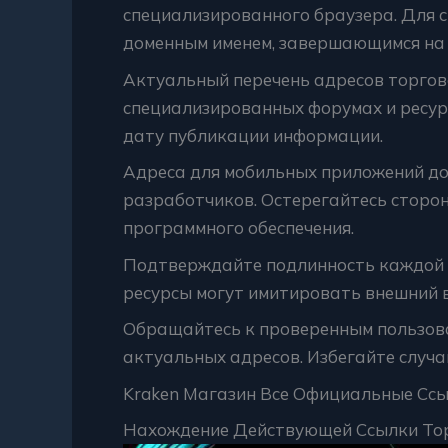
специализированного браузера. Для 
доменным именем, завершающимся на 
Актуальный перечень адресов торгов
специализированных форумах и ресур
дату публикации информации.
Адреса для мобильных приложений д
разработчиков. Остерегайтесь сторо
программного обеспечения.
Подтверждайте подлинность каждой 
ресурсы могут имитировать внешний 
Обращайтесь к проверенным пользова
актуальных адресов. Избегайте случ
Kraken Магазин Все Официальные Сс
Нахождение Действующей Ссылки То