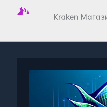
Перейти
к
Kraken Магаз
содержимому