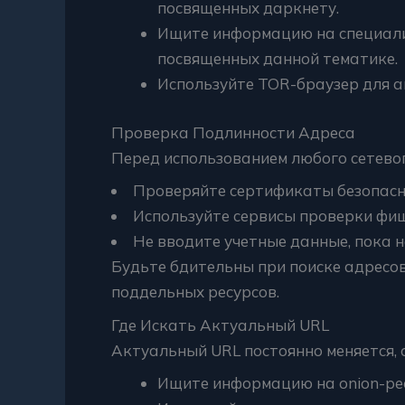
посвященных даркнету.
Ищите информацию на специали
посвященных данной тематике.
Используйте TOR-браузер для а
Проверка Подлинности Адреса
Перед использованием любого сетевого
Проверяйте сертификаты безопасн
Используйте сервисы проверки фиш
Не вводите учетные данные, пока н
Будьте бдительны при поиске адресо
поддельных ресурсов.
Где Искать Актуальный URL
Актуальный URL постоянно меняется, 
Ищите информацию на onion-ре