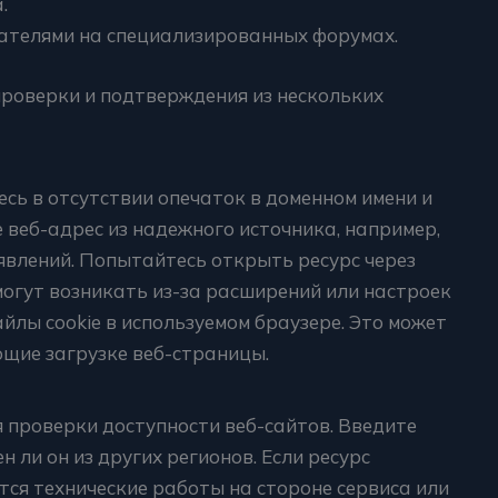
.
ателями на специализированных форумах.
проверки и подтверждения из нескольких
т
есь в отсутствии опечаток в доменном имени и
те веб-адрес из надежного источника, например,
явлений. Попытайтесь открыть ресурс через
огут возникать из-за расширений или настроек
йлы cookie в используемом браузере. Это может
щие загрузке веб-страницы.
 проверки доступности веб-сайтов. Введите
 ли он из других регионов. Если ресурс
тся технические работы на стороне сервиса или