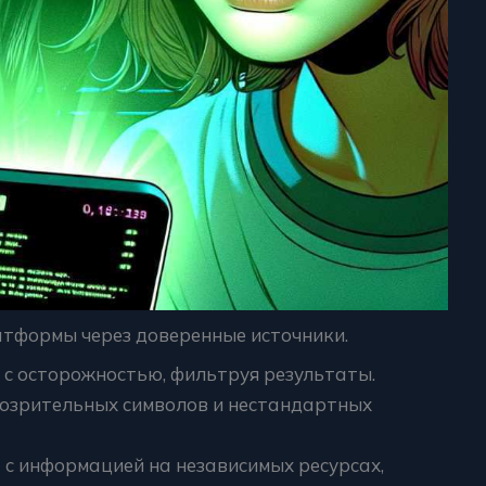
атформы через доверенные источники.
 с осторожностью, фильтруя результаты.
дозрительных символов и нестандартных
с информацией на независимых ресурсах,