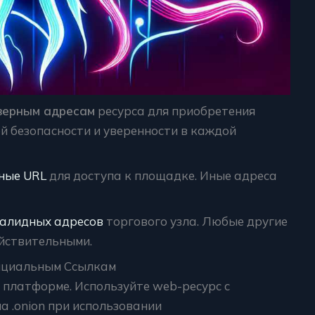
верным адресам
ресурса для приобретения
й безопасности и уверенности в каждой
ные URL
для доступа к площадке. Иные адреса
валидных адресов
торгового узла. Любые другие
йствительными.
фициальным Ссылкам
 платформе. Используйте web-ресурс с
 .onion при использовании