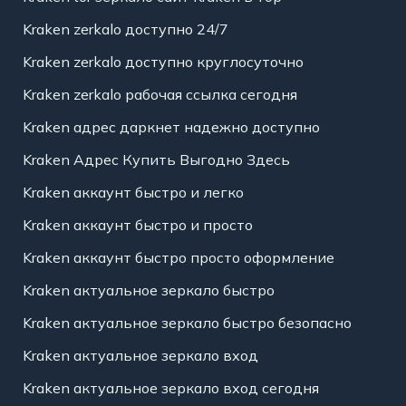
Kraken zerkalo доступно 24/7
Kraken zerkalo доступно круглосуточно
Kraken zerkalo рабочая ссылка сегодня
Kraken адрес даркнет надежно доступно
Kraken Адрес Купить Выгодно Здесь
Kraken аккаунт быстро и легко
Kraken аккаунт быстро и просто
Kraken аккаунт быстро просто оформление
Kraken актуальное зеркало быстро
Kraken актуальное зеркало быстро безопасно
Kraken актуальное зеркало вход
Kraken актуальное зеркало вход сегодня