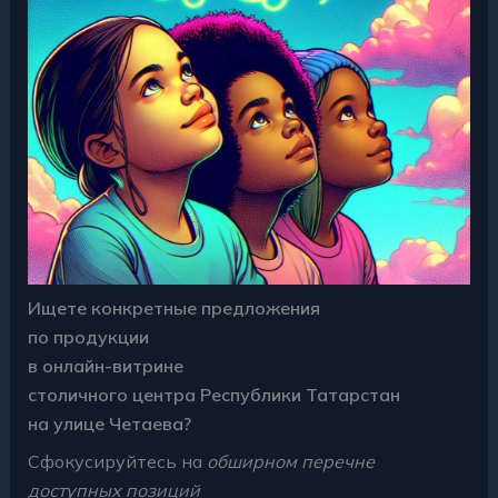
Ищете конкретные предложения
по продукции
в онлайн-витрине
столичного центра Республики Татарстан
на улице Четаева?
Сфокусируйтесь на
обширном перечне
доступных позиций