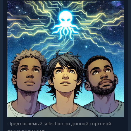
Предлагаемый selection на данной торговой
точке включает: