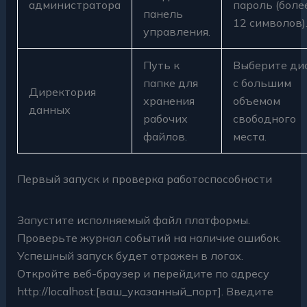
администратора
пароль (боле
панель
12 символов)
управления.
Путь к
Выберите ди
папке для
с большим
Директория
хранения
объемом
данных
рабочих
свободного
файлов.
места.
Первый запуск и проверка работоспособности
Запустите исполняемый файл платформы.
Проверьте журнал событий на наличие ошибок.
Успешный запуск будет отражен в логах.
Откройте веб-браузер и перейдите по адресу
http://localhost:[ваш_указанный_порт]. Введите