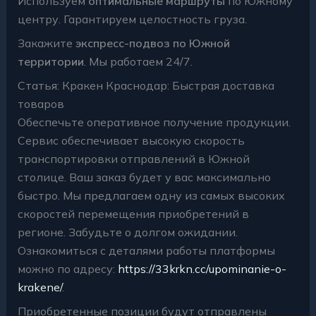
Используем
оптимальные маршруты
по Южному
центру. Гарантируем целостность груза.
Закажите
экспресс-подвоз по Южной
территории
. Мы работаем 24/7.
Статья: Кракен Краснодар: Быстрая доставка
товаров
Обеспечьте оперативное получение продукции.
Сервис обеспечивает высокую скорость
транспортировки отправлений в Южной
столице. Ваш заказ будет у вас максимально
быстро. Мы предлагаем одну из самых высоких
скоростей перемещения приобретений в
регионе. Забудьте о долгом ожидании.
Ознакомиться с деталями работы платформы
можно по адресу:
https://33krkn.cc/upominanie-o-
krakene/
.
Приобретенные позиции будут отправлены