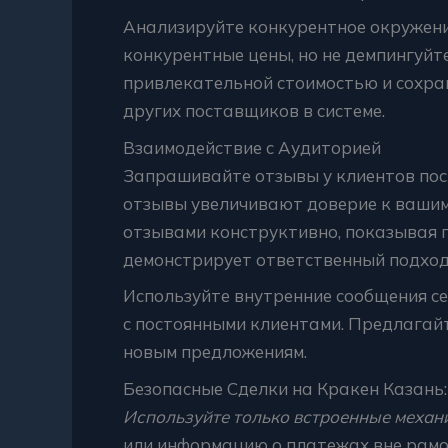
Анализируйте конкурентное окружени
конкурентные цены, но не демпингуйт
привлекательной стоимостью и сохра
других поставщиков в системе.
Взаимодействие с Аудиторией
Запрашивайте отзывы у клиентов по
отзывы увеличивают доверие к вашим
отзывами конструктивно, показывая 
демонстрирует ответственный подход
Используйте внутренние сообщения с
с постоянными клиентами. Предлагайт
новым предложениям.
Безопасные Сделки на Кракен Казань
Используйте только встроенные механ
или информацию о платежах вне рамо