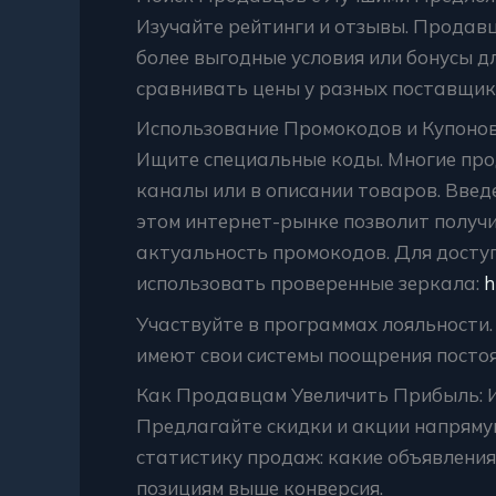
Изучайте рейтинги и отзывы. Продав
более выгодные условия или бонусы дл
сравнивать цены у разных поставщик
Использование Промокодов и Купоно
Ищите специальные коды. Многие пр
каналы или в описании товаров. Введ
этом интернет-рынке позволит получ
актуальность промокодов. Для доступ
использовать проверенные зеркала:
h
Участвуйте в программах лояльности
имеют свои системы поощрения посто
Как Продавцам Увеличить Прибыль: 
Предлагайте скидки и акции напрямую
статистику продаж: какие объявлени
позициям выше конверсия.