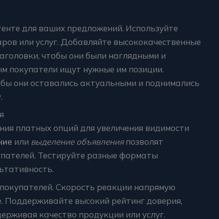
тенте для ваших предложений. Используйте
аров или услуг. Добавляйте высококачественные
аголовки, чтобы они были наглядными и
ым покупатели ищут нужные им позиции.
обы они оставались актуальными и поднимались
.
я
ния платных опций для увеличения видимости
ние
или
выделение объявления
позволят
пателей. Тестируйте разные форматы
ьтативность.
 покупателей. Скорость реакции напрямую
е. Поддерживайте высокий рейтинг доверия,
держивая качество продукции или услуг.