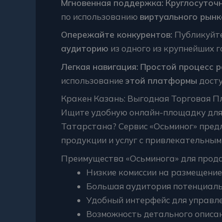
Мгновенная поддержка:
Круглосуточ
по использованию
виртуального рынк
Опережайте конкурентов:
Публикуйте
аудиторию
из одного из крупнейших г
Легкая навигация:
Простой процесс р
использование
этой платформы
досту
Кракен Казань: Выгодная Торговая 
Ищите удобную онлайн-площадку для 
Татарстана? Сервис «Осьминог» пред
продукции и услуг с привлекательным
Преимущества «Осьминога» для прод
Низкие комиссии на размещение
Большая аудитория потенциальн
Удобный интерфейс для управле
Возможность детального описан