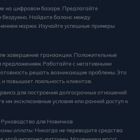
е на цифровом базаре. Предлагайте
е бездумно. Найдите баланс между
нением маржи. Изучайте успешные примеры
сле завершения транзакции. Положительные
 предложениям. Работайте с негативными
готовность решать возникающие проблемы. Это
 и повышает лояльность клиентов.
ервиса для построения долгосрочных отношений
е им эксклюзивные условия или ранний доступ к
: Руководство для Новичков
измы оплаты:
Никогда не переводите средства
к этой интернет-витрины. Мошенники могут