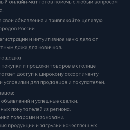
ный онлайн-чат
готов помочь с любым вопросом
а
.
 свои объявления и
привлекайте целевую
ородов России.
егистрации
и интуитивное меню делают
пным даже для новичков.
Площадка
покупки и продажи товаров в столице
лагает доступ к широкому ассортименту
и условиями для продавцов и покупателей.
авцов:
 объявлений и успешные сделки.
ых покупателей из региона.
ния товарами и заказами.
ия продукции и загрузки качественных