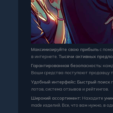
Максимизируйте свою прибыль
с пом
в интернете.
Тысячи активных предл
Гарантированная безопасность:
кажд
Ваши средства поступают продавцу т
Удобный интерфейс:
Быстрый поиск
п
лотов, система отзывов и рейтингов.
Широкий ассортимент:
Находите
уни
made изделий. Все, что вам нужно, в од