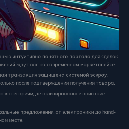
ощью
интуитивно понятного портала
для сделок
ожений
ждут вас на
современном маркетплейсе
.
ая транзакция
защищена системой эскроу
.
олько после подтверждения получения товара.
о категориям, детализированное описание
кальные предложения
, от электроники до hand-
ном месте.