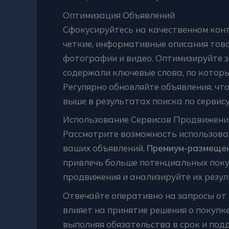
Оптимизация Объявлений
Сфокусируйтесь на качественном кон
четкие, информативные описания тов
фотографии и видео. Оптимизируйте з
содержали ключевые слова, по котор
Регулярно обновляйте объявления, чт
выше в результатах поиска по сервису
Использование Сервисов Продвижени
Рассмотрите возможность использова
ваших объявлений.
Премиум-размеще
привлечь больше потенциальных поку
продвижения и анализируйте их резул
Отвечайте оперативно на запросы от
влияет на принятие решения о покупк
выполняя обязательства в срок и под