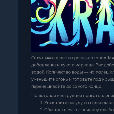
Солят мясо и рис на разных этапах. 
добавлением лука и моркови. Рис доб
водой. Количество воды — на палец и
уменьшите огонь и готовьте под крыш
перемешивайте до самого конца.
Пошаговая инструкция приготовления
Раскалите посуду на сильном огн
Обжарьте мясо (говядину или бар