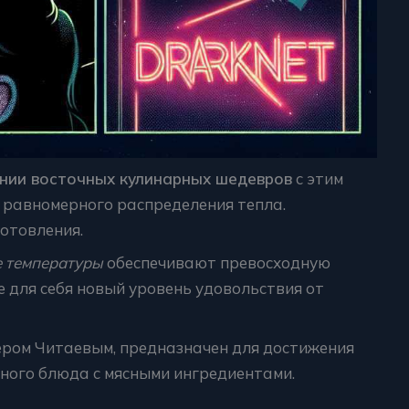
ении восточных кулинарных шедевров
с этим
 равномерного распределения тепла.
отовления.
е температуры
обеспечивают превосходную
е для себя новый уровень удовольствия от
ером Читаевым, предназначен для достижения
ного блюда с мясными ингредиентами.