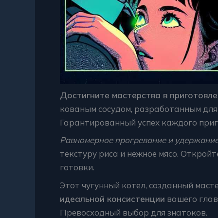
Достигните мастерства в приготовл
кованым сосудом, разработанным для
Гарантированный успех каждого приг
Равномерное прогревание и удержани
текстуру риса и нежное мясо. Откройт
готовки.
Этот чугунный котел, созданный маст
идеальной консистенции
вашего глав
Превосходный выбор для знатоков.