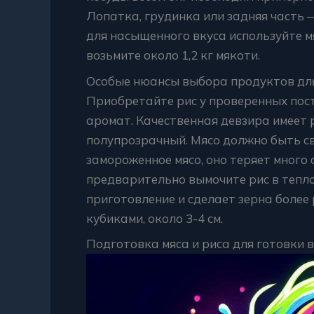
Лопатка, грудинка или задняя часть 
для насыщенного вкуса используйте м
возьмите около 1,2 кг мякоти.
Особые нюансы выбора продуктов для
Приобретайте рис у проверенных пост
аромат. Качественная девзира имеет 
полупрозрачный. Мясо должно быть св
замороженное мясо, оно теряет много 
предварительно вымочите рис в теплой
приготовление и сделает зерна более
кубиками, около 3-4 см.
Подготовка мяса и риса для готовки в