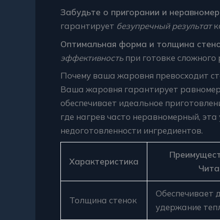
Забудьте о пригорании и неравномер
гарантирует
безупречный результат
к
Оптимальная форма и толщина стен
эффективность
при готовке сложного 
Почему ваша жаровня превосходит ст
Ваша жаровня гарантирует равномерн
обеспечивает идеальное приготовление
где нагрев часто неравномерный, эта
недоготовленности ингредиентов.
Преимущест
Характеристика
Чита
Обеспечивает 
Толщина стенок
удержание теп