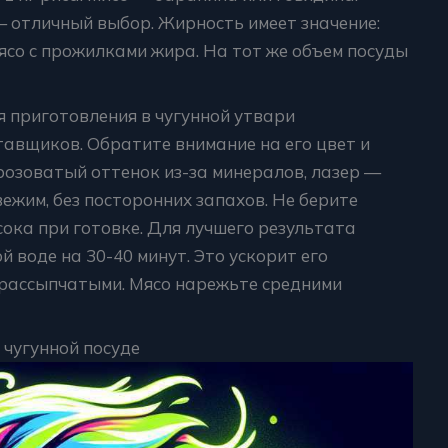
— отличный выбор. Жирность имеет значение:
ясо с прожилками жира. На тот же объем посуды
 приготовления в чугунной утвари
авщиков. Обратите внимание на его цвет и
розоватый оттенок из-за минералов, лазер —
ежим, без посторонних запахов. Не берите
сока при готовке. Для лучшего результата
 воде на 30-40 минут. Это ускорит его
 рассыпчатыми. Мясо нарежьте средними
 чугунной посуде