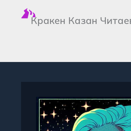
Перейти
к
Кракен Казан Читае
содержимому