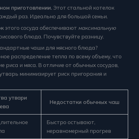
ном приготовлении.
Этот стальной котелок
аждый раз. Идеально для большой семьи.
ок
этого сосуда обеспечивают
максимальную
рисового блюда. Почувствуйте разницу.
андартные чаши для мясного блюда?
ое распределение тепла по всему объему, что
 риса и мяса. В отличие от обычных сосудов,
 утварь минимизирует риск пригорания и
ва утвари
Недостатки обычных чаш
ева
длительное
Быстро остывают,
ла
неравномерный прогрев