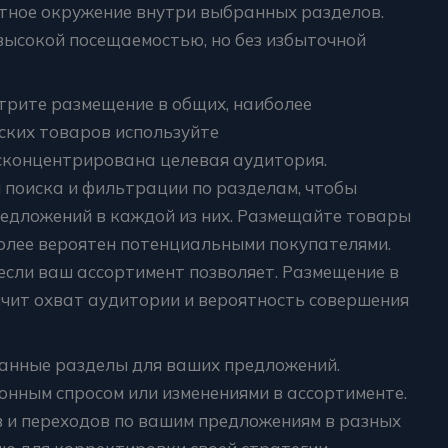
тное окружение внутри выбранных разделов.
высокой посещаемостью, но без избыточной
трите размещение в общих, наиболее
ских товаров используйте
 сконцентрирована целевая аудитория.
 поиска и фильтрации по разделам, чтобы
едложений в каждой из них. Размещайте товары
иболее вероятен потенциальными покупателями.
если ваш ассортимент позволяет. Размещение в
ичит охват аудитории и вероятность совершения
анные разделы для ваших предложений.
зонным спросом или изменениями в ассортименте.
 и переходов по вашим предложениям в разных