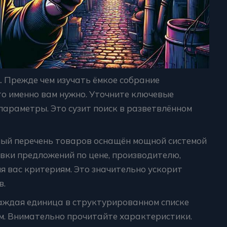
.
Прежде чем изучать ёмкое собрание
то именно вам нужно. Уточните ключевые
араметры. Это сузит поиск в разветвлённом
й перечень товаров оснащён мощной системой
вки предложений по цене, производителю,
 вас критериям. Это значительно ускорит
в.
ждая единица в структурированном списке
. Внимательно прочитайте характеристики.