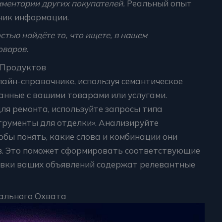
ментарии других покупателей.
Реальный опыт
ник информации.
стью найдёте то, что ищете, в нашем
оваров.
 Продуктов
лайн-справочнике, используя семантическое
анные с вашими товарами или услугами.
ля ремонта, используйте запросы типа
трументы для отделки». Анализируйте
обы понять, какие слова и комбинации они
в. Это поможет сформировать соответствующие
оловки ваших объявлений содержат релевантные
ального Охвата