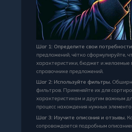
Шаг 1: Определите свои потребности
предложений, чётко сформулируйте, ч
характеристики, бюджет и желаемые п
справочнике предложений.
Шаг 2: Используйте фильтры.
Обширны
фильтров. Применяйте их для сортиро
характеристикам и другим важным для
процесс нахождения нужных элементо
Шаг 3: Изучите описания и отзывы.
Ка
сопровождается подробным описанием