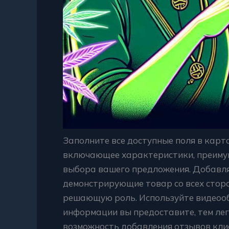
Заполните все доступные поля в карт
включающее характеристики, преимущ
выбора вашего предложения. Добавл
демонстрирующие товар со всех сторо
решающую роль. Используйте видеооб
информации вы предоставите, тем ле
возможность добавления отзывов кли