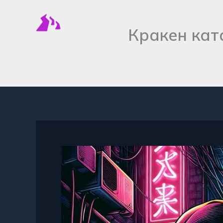
Перейти
к
Кракен кат
содержимому