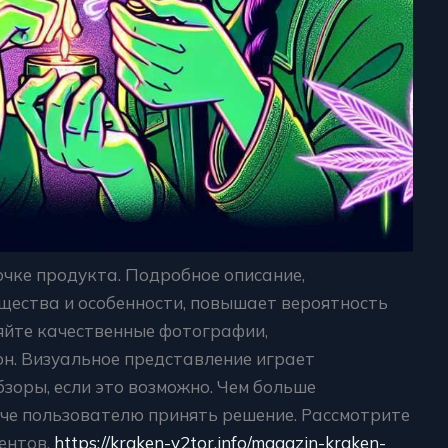
очке продукта. Подробное описание,
ества и особенности, повышает вероятность
яйте качественные фотографии,
н. Визуальное представление играет
зоры, если это возможно. Чем больше
гче пользователю принять решение. Рассмотрите
ентов.
https://kraken-v2tor.info/magazin-kraken-