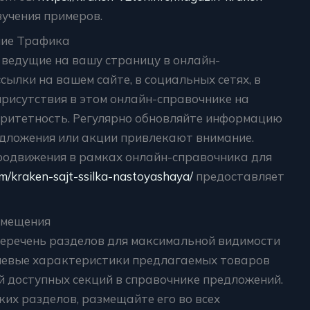
зучения примеров.
ние Трафика
 ведущие на вашу страницу в онлайн-
ылки на вашем сайте, в социальных сетях, в
присутствия в этом онлайн-справочнике на
оритетность. Регулярно обновляйте информацию
едложения или акции привлекают внимание.
родвижения в рамках онлайн-справочника для
om/kraken-sajt-ssilka-nastoyashaya/
предоставляет
змещения
еречень разделов для максимальной видимости
чевые характеристики предлагаемых товаров
ой доступных секций в справочнике предложений.
ких разделов, размещайте его во всех