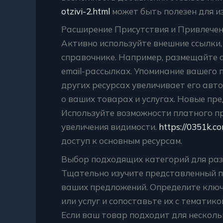
otzivi-2.html
может быть полезен для и
Расширение Присутствия и Привлече
Активно используйте внешние ссылки,
справочнике. Например, размещайте сс
email-рассылках. Упоминание вашего 
других ресурсах увеличивает его авт
о ваших товарах и услугах. Новые пр
Используйте возможности платного п
увеличения видимости.
https://0351k.c
доступ к основным ресурсам.
Выбор подходящих категорий для ра
Тщательно изучите представленный п
ваших предложений. Определите клю
или услуг и сопоставьте их с тематик
Если ваш товар подходит для несколь