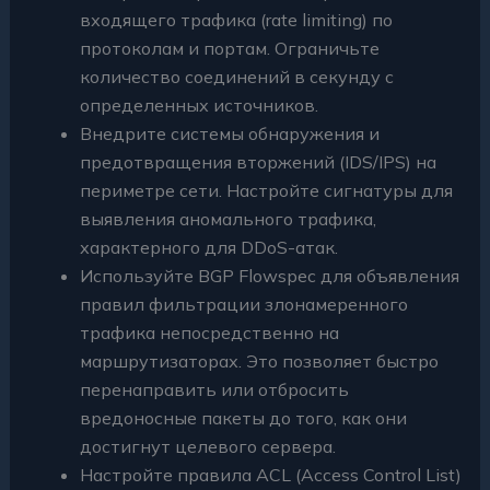
входящего трафика (rate limiting) по
протоколам и портам. Ограничьте
количество соединений в секунду с
определенных источников.
Внедрите системы обнаружения и
предотвращения вторжений (IDS/IPS) на
периметре сети. Настройте сигнатуры для
выявления аномального трафика,
характерного для DDoS-атак.
Используйте BGP Flowspec для объявления
правил фильтрации злонамеренного
трафика непосредственно на
маршрутизаторах. Это позволяет быстро
перенаправить или отбросить
вредоносные пакеты до того, как они
достигнут целевого сервера.
Настройте правила ACL (Access Control List)