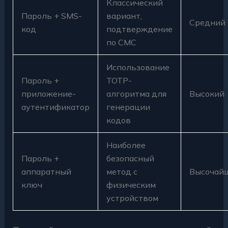
Классический
Пароль + SMS-
вариант,
Средний
код
подтверждение
по СМС
Использование
Пароль +
TOTP-
приложение-
алгоритма для
Высокий
аутентификатор
генерации
кодов
Наиболее
Пароль +
безопасный
аппаратный
метод с
Высочай
ключ
физическим
устройством