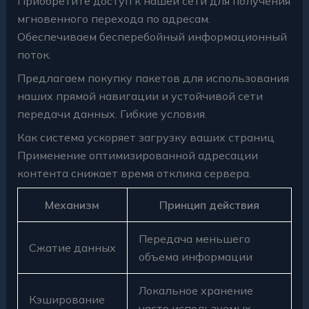
Приобретите доступ к нашей сети для получения
мгновенного перехода по адресам.
Обеспечиваем бесперебойный информационный
поток.
Предлагаем покупку пакетов для использования
наших прямой навигации и устойчивой сети
передачи данных. Гибкие условия.
Как система ускоряет загрузку ваших страниц
Применение оптимизированной адресации
контента снижает время отклика сервера.
Механизм
Принцип действия
Передача меньшего
Сжатие данных
объема информации
Локальное хранение
Кэширование
часто используемых