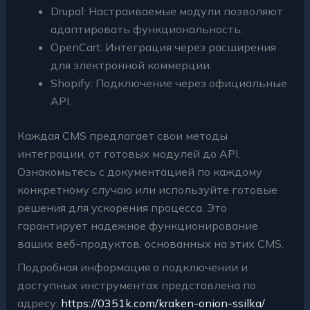
Drupal: Настраиваемые модули позволяют
адаптировать функциональность.
OpenCart: Интеграция через расширения
для электронной коммерции.
Shopify: Подключение через официальные
API.
Каждая CMS предлагает свои методы
интеграции, от готовых модулей до API.
Ознакомьтесь с документацией по каждому
конкретному случаю или используйте готовые
решения для ускорения процесса. Это
гарантирует надежное функционирование
ваших веб-продуктов, основанных на этих CMS.
Подробная информация о подключении и
доступных инструментах представлена по
адресу:
https://0351k.com/kraken-onion-ssilka/