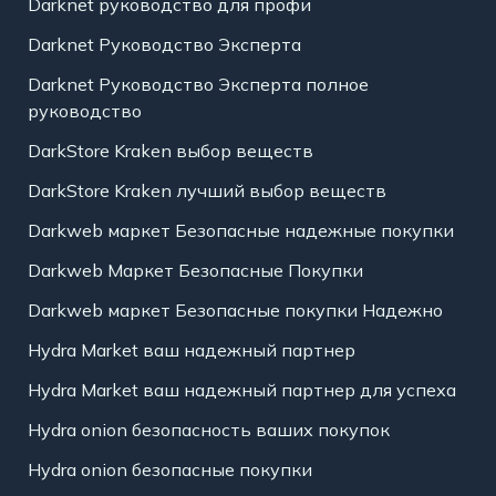
Darknet руководство для профи
Darknet Руководство Эксперта
Darknet Руководство Эксперта полное
руководство
DarkStore Kraken выбор веществ
DarkStore Kraken лучший выбор веществ
Darkweb маркет Безопасные надежные покупки
Darkweb Маркет Безопасные Покупки
Darkweb маркет Безопасные покупки Надежно
Hydra Market ваш надежный партнер
Hydra Market ваш надежный партнер для успеха
Hydra onion безопасность ваших покупок
Hydra onion безопасные покупки