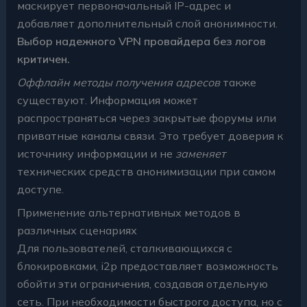
маскирует первоначальный IP-адрес и
добавляет дополнительный слой анонимности.
Выбор надежного VPN провайдера без логов
критичен.
Оффлайн методы получения адресов
также
существуют. Информация может
распространяться через закрытые форумы или
приватные каналы связи. Это требует доверия к
источнику информации и не
заменяет
технических средств анонимизации при самом
доступе.
Применение альтернативных методов в
различных сценариях
Для пользователей, сталкивающихся с
блокировками, i2p предоставляет возможность
обойти эти ограничения, создавая отдельную
сеть. При необходимости быстрого доступа, но с