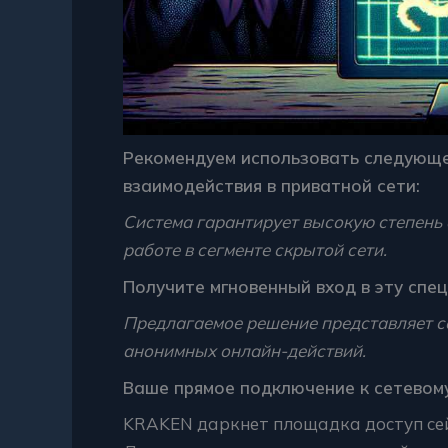
Рекомендуем использовать следующе
взаимодействия в приватной сети:
Система гарантирует высокую степень
работе в сегменте скрытой сети.
Получите мгновенный вход в эту спе
Предлагаемое решение представляет с
анонимных онлайн-действий.
Ваше прямое подключение к сетевому
KRAKEN даркнет площадка доступ се