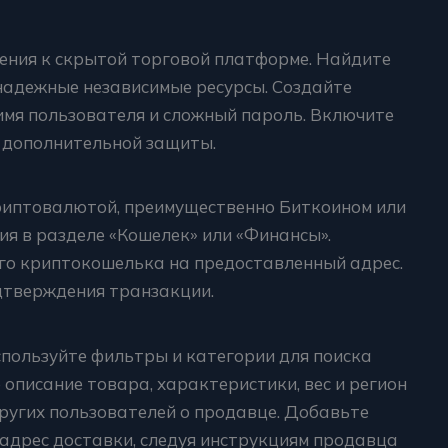
чения к скрытой торговой платформе. Найдите
надежные независимые ресурсы. Создайте
имя пользователя и сложный пароль. Включите
дополнительной защиты.
риптовалютой, преимущественно Биткоином или
ия в разделе «Кошелек» или «Финансы».
го криптокошелька на предоставленный адрес.
одтверждения транзакции.
спользуйте фильтры и категории для поиска
 описание товара, характеристики, вес и регион
ругих пользователей о продавце. Добавьте
адрес доставки, следуя инструкциям продавца