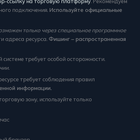
ор-ссылку на торговую платформу
. Рекомендуем
много подключения.
Используйте официальные
озможен только через специальное программное
и адреса ресурса.
Фишинг – распространенная
й системе требует особой осторожности.
нии.
ресурсе требует соблюдения правил
ренной информации.
торговую зону, используйте только
йчас
ый браузер.