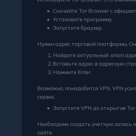
Скачайте Tor Browser с официал
Установите программу.
Запустите браузер.
Нужен адрес торговой платформы. Он 
Найдите актуальный .onion адр
Вставьте адрес в адресную стро
Нажмите Enter.
Возможно, понадобится VPN. VPN уси
сервис.
Запустите VPN до открытия Tor 
Необходимо создать учетную запись н
сайте.