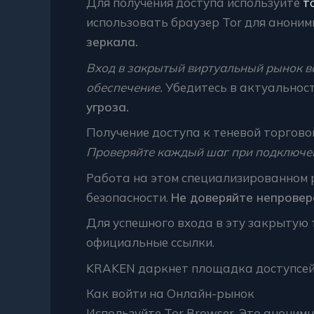
Для получения доступа используйте
т
использовать браузер Tor для анони
зеркала.
Вход в закрытый виртуальный рынок в
обеспечение.
Убедитесь в актуальност
угроза.
Получение доступа к теневой торгово
Проверяйте каждый шаг при подключе
Работа на этом специализированном 
безопасности.
Не доверяйте непрове
Для успешного входа в эту закрытую 
официальные ссылки.
KRAKEN даркнет площадка доступсе
Как войти на Онлайн-рынок
Используйте Tor Browser. Это анонимн