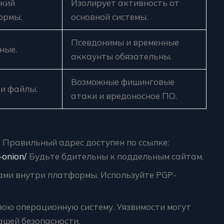
ский
Изолирует активность от
ормы.
основной системы.
Псевдонимы и временные
ные.
аккаунты обязательны.
Возможные фишинговые
 и файлы.
атаки и вредоносное ПО.
. Правильный адрес доступен по ссылке:
-onion/
. Будьте бдительны к поддельным сайтам.
ами внутри платформы. Используйте PGP-
свою операционную систему. Уязвимости могут
ашей безопасности.