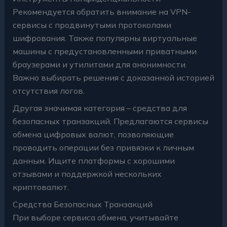
Рекомендуется обратить внимание на VPN-
сервисы с продвинутыми протоколами
шифрования. Также популярны виртуальные
машины с предустановленными приватными
браузерами и утилитами для анонимности.
Важно выбирать решения с доказанной историей
отсутствия логов.
Другая значимая категория – средства для
безопасных транзакций. Предлагаются сервисы
обмена цифровых валют, позволяющие
проводить операции без привязки к личным
данным. Ищите платформы с хорошими
отзывами и поддержкой нескольких
криптовалют.
Средства Безопасных Транзакций
При выборе сервиса обмена, учитывайте