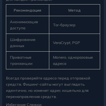
Рекомендация
Метод
Анонимизация
Tor-браузер
доступа
Шифрование
VeraCrypt, PGP
данных
Приватные
Monero, одноразовые
транзакции
адреса
Всегда проверяйте адреса перед отправкой
средств. Фишинг-сайты могут выглядеть
идентично, но изменят адрес кошелька для
перенаправления средств.
Избегание Слежки