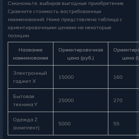
Сэкономьте, выбирая выгодные приобретения.
Сравните стоимость востребованных
наименований. Ниже представлена таблица с
ориентировочными ценами на некоторые
позиции.
Название
Ориентировочная
Ориентир
наименования
цена (руб.)
цена (
Электронный
15000
160
гаджет X
Бытовая
25000
270
техника Y
Одежда Z
5000
55
(комплект)