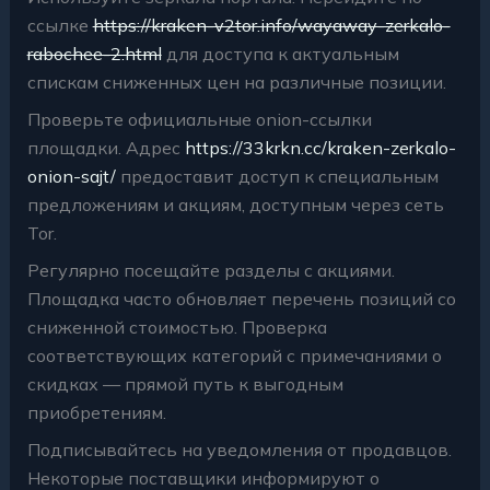
ссылке
https://kraken-v2tor.info/wayaway-zerkalo-
rabochee-2.html
для доступа к актуальным
спискам сниженных цен на различные позиции.
Проверьте официальные onion-ссылки
площадки. Адрес
https://33krkn.cc/kraken-zerkalo-
onion-sajt/
предоставит доступ к специальным
предложениям и акциям, доступным через сеть
Tor.
Регулярно посещайте разделы с акциями.
Площадка часто обновляет перечень позиций со
сниженной стоимостью. Проверка
соответствующих категорий с примечаниями о
скидках — прямой путь к выгодным
приобретениям.
Подписывайтесь на уведомления от продавцов.
Некоторые поставщики информируют о