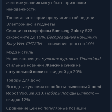
жесткие условия могут быть признаком
ненадежности.
Топовые категории продукции этой недели
Электроника и гаджеты
Скидки на
смартфоны Samsung Galaxy S23
—
сэкономите до 15%.
Беспроводные наушники
Sony WH-CH720N
— снижение цены на 10%.
Мода и стиль
Новая коллекция
мужских курток от Timberland
—
стильные новинки.
Женские сумки из
натуральной кожи
со скидкой до 20%.
Товары для дома
Выгодные условия на
роботы-пылесосы Xiaomi
Robot Vacuum X10
.
Наборы посуды Luminarc
—
скидка 12%.
Сравнение цен на популярные позиции