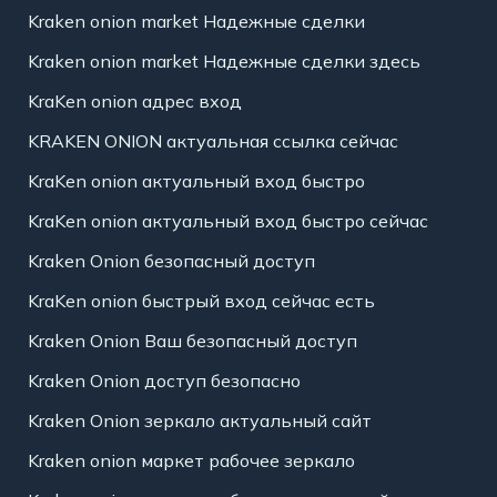
Kraken onion market Надежные сделки
Kraken onion market Надежные сделки здесь
KraKen onion адрес вход
KRAKEN ONION актуальная ссылка сейчас
KraKen onion актуальный вход быстро
KraKen onion актуальный вход быстро сейчас
Kraken Onion безопасный доступ
KraKen onion быстрый вход сейчас есть
Kraken Onion Ваш безопасный доступ
Kraken Onion доступ безопасно
Kraken Onion зеркало актуальный сайт
Kraken onion маркет рабочее зеркало