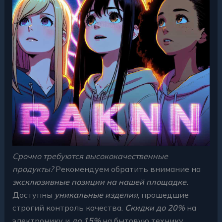
Срочно требуются высококачественные
продукты?
Рекомендуем обратить внимание на
эксклюзивные позиции на нашей площадке.
Доступны
уникальные изделия
, прошедшие
строгий контроль качества.
Скидки до 20%
на
электронику и
до 15%
на бытовую технику.